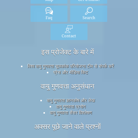
Faq
Search
Contact
इस प्रोजेक्ट के बारे में
विश्व वायु गुणवत्ता सूचकांक परियोजना टीम से संपर्क करें
प्रेस और मीडिया किट
वायु गुणवत्ता अनुसंधान
वायु गुणवत्ता ज्ञानकोष और लेख
वायु गुणवत्ता प्रयोग
वायु गुणवत्ता सेंसर विश्लेषण
अक्सर पूछे जाने वाले प्रश्नों