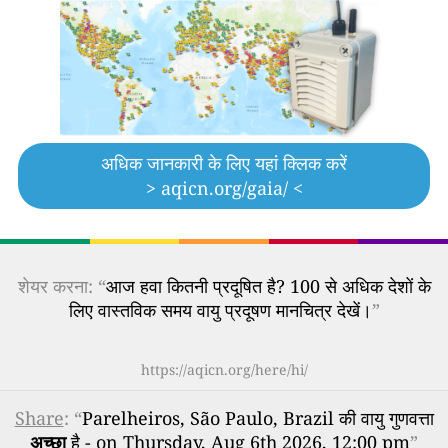
अधिक जानकारी के लिए यहां क्लिक करें
> aqicn.org/gaia/ <
शेयर करना: “
आज हवा कितनी प्रदूषित है? 100 से अधिक देशों के
लिए वास्तविक समय वायु प्रदूषण मानचित्र देखें।
”
https://aqicn.org/here/hi/
Share
: “
Parelheiros, São Paulo, Brazil की वायु गुणवत्ता
अच्छा
है - on Thursday, Aug 6th 2026, 12:00 pm
”