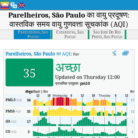
Parelheiros, São Paulo
का वायु प्रदूषण:
वास्तविक समय वायु गुणवत्ता सूचकांक (AQI)
Parelheiros, Sao
Catanduva, Sao
Sao Jose Do Rio
Paulo
Paulo
Preto, Sao Paulo
Parelheiros, São Paulo
का AQI
:
Parelheiros, São Paulo का वास्तविक समय वा
अच्छा
35
Updated on Thursday 12:00
प्राथमिक प्रदूषक:
pm10
मौजूदा
पिछले 2 दिन
मिन
PM2.5
34
17
AQI
PM10
35
15
AQI
O3
17
1
AQI
CO
5
2
AQI