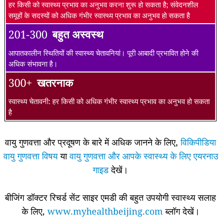
हर किसी को स्वास्थ्य प्रभाव का अनुभव करना शुरू हो सकता है; संवेदनशील
समूहों के सदस्यों को अधिक गंभीर स्वास्थ्य प्रभाव का अनुभव हो सकता है
201-300
बहुत अस्वस्थ
आपातकालीन स्थितियों की स्वास्थ्य चेतावनियां। पूरी आबादी प्रभावित होने की
अधिक संभावना है।
300+
खतरनाक
स्वास्थ्य चेतावनी: हर किसी को अधिक गंभीर स्वास्थ्य प्रभाव का अनुभव हो सकता
है
वायु गुणवत्ता और प्रदूषण के बारे में अधिक जानने के लिए,
विकिपीडिया
वायु गुणवत्ता विषय
या
वायु गुणवत्ता और आपके स्वास्थ्य के लिए एयरनाउ
गाइड
देखें।
बीजिंग डॉक्टर रिचर्ड सेंट साइर एमडी की बहुत उपयोगी स्वास्थ्य सलाह
के लिए,
www.myhealthbeijing.com
ब्लॉग देखें।