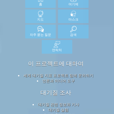
홈
여기에
지도
마스크
자주 묻는 질문
검색
연락처
이 프로젝트에 대하여
세계 대기질 지표 프로젝트 팀에 문의하기
언론과 미디어 도구
대기질 조사
대기질 관련 정보와 기사
대기질 실험