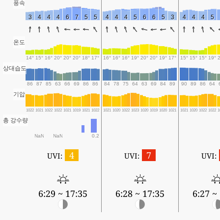
풍속
3
4
4
4
6
7
5
5
4
4
4
5
6
6
5
3
4
4
4
5
온도
14°
15°
16°
20°
20°
20°
18°
17°
16°
16°
16°
19°
20°
20°
19°
17°
15°
15°
15°
19°
상대습도
86
87
85
63
66
69
86
86
84
78
75
64
63
69
84
89
90
89
86
64
기압
1022
1021
1022
1022
1021
1019
1021
1022
1021
1020
1022
1023
1020
1019
1020
1021
1021
1020
1022
1022
1
총 강수량
NaN
NaN
0.2
4
7
UVI:
UVI:
UVI:
6:29 ~ 17:35
6:28 ~ 17:35
6:27 ~