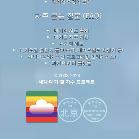
대기질 측정기 분석
자주 묻는 질문 (FAQ)
대기질 자료 출처
대기질 지표 계산
대기질 예보
대기오염 관련 제품(마스크, 대기오염도 측정기 등)
API(애플리케이션 프로그래밍 인터페이스)
과거 데이터 플랫폼
© 2008-2025
세계 대기 질 지수 프로젝트