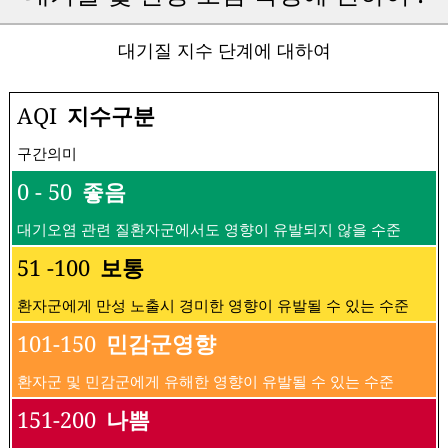
대기질 지수 단계에 대하여
AQI
지수구분
구간의미
0 - 50
좋음
대기오염 관련 질환자군에서도 영향이 유발되지 않을 수준
51 -100
보통
환자군에게 만성 노출시 경미한 영향이 유발될 수 있는 수준
101-150
민감군영향
환자군 및 민감군에게 유해한 영향이 유발될 수 있는 수준
151-200
나쁨