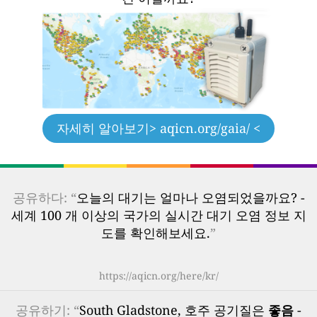
자세히 알아보기
> aqicn.org/gaia/ <
공유하다: “
오늘의 대기는 얼마나 오염되었을까요? -
세계 100 개 이상의 국가의 실시간 대기 오염 정보 지
도를 확인해보세요.
”
https://aqicn.org/here/kr/
공유하기: “
South Gladstone, 호주 공기질은
좋음
-