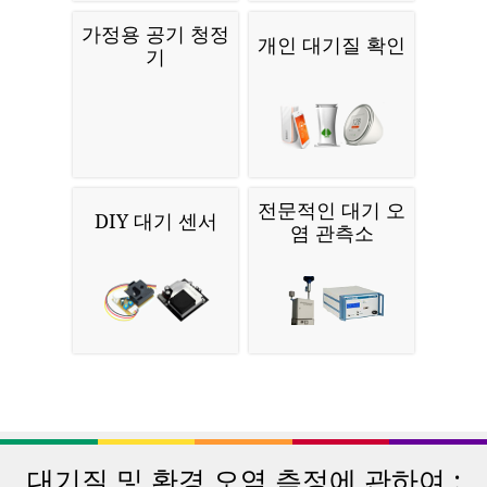
가정용 공기 청정
개인 대기질 확인
기
전문적인 대기 오
DIY 대기 센서
염 관측소
대기질 및 환경 오염 측정에 관하여 :