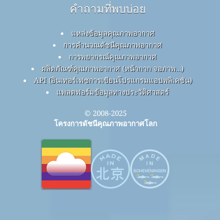
คำถามที่พบบ่อย
แหล่งข้อมูลคุณภาพอากาศ
การคำนวณดัชนีคุณภาพอากาศ
การพยากรณ์คุณภาพอากาศ
ผลิตภัณฑ์คุณภาพอากาศ (หน้ากาก จอภาพ…)
API (อินเทอร์เฟซการเขียนโปรแกรมแอปพลิเคชัน)
แพลตฟอร์มข้อมูลทางประวัติศาสตร์
© 2008-2025
โครงการดัชนีคุณภาพอากาศโลก