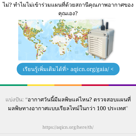
ไม่?
ทำไมไม่เข้าร่วมแผนที่ด้วยสถานีคุณภาพอากาศของ
คุณเอง?
เรียนรู้เพิ่มเติมได้ที่
> aqicn.org/gaia/ <
แบ่งปัน: “
อากาศวันนี้มีมลพิษแค่ไหน? ตรวจสอบแผนที่
มลพิษทางอากาศแบบเรียลไทม์ในกว่า 100 ประเทศ
”
https://aqicn.org/here/th/