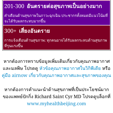
201-300
อันตรายต่อสุขภาพเป็นอย่างมาก
คำเตือนด้านสุขภาพในภาวะฉุกเฉิน ประชากรทั้งหมดมีแนวโน้มที่
จะได้รับผลกระทบมากขึ้น
300+
เสี่ยงอันตราย
การแจ้งเตือนด้านสุขภาพ: ทุกคนอาจได้รับผลกระทบด้านสุขภาพ
ที่รุนแรงขึ้น
หากต้องการทราบข้อมูลเพิ่มเติมเกี่ยวกับคุณภาพอากาศ
และมลพิษ โปรดดู
หัวข้อคุณภาพอากาศในวิกิพีเดีย
หรือ
คู่มือ airnow เกี่ยวกับคุณภาพอากาศและสุขภาพของคุณ
หากต้องการคำแนะนำด้านสุขภาพที่เป็นประโยชน์มาก
ของแพทย์ปักกิ่ง Richard Saint Cyr MD โปรดดูบล็อกที่
www.myhealthbeijing.com