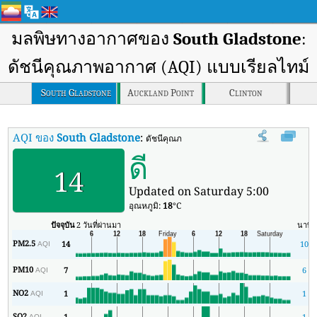
มลพิษทางอากาศของ
South Gladstone
:
ดัชนีคุณภาพอากาศ (AQI) แบบเรียลไทม์
South Gladstone
Auckland Point
Clinton
AQI ของ
South Gladstone
:
ดัชนีคุณภาพอากาศ (AQI) แบบเรียลไทม์ของ S
ดี
14
Updated on Saturday 5:00
อุณหภูมิ:
18
°C
ปัจจุบัน
2 วันที่ผ่านมา
นาที
PM2.5
14
10
AQI
PM10
7
6
AQI
NO2
1
1
AQI
SO2
1
1
AQI