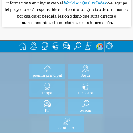
información y en ningún caso el
World Air Quality Index
o el equipo
del proyecto será responsable en el contrato, agravio o de otra manera
por cualquier pérdida, lesión o daño que surja directa o
indirectamente del suministro de esta información.
página principal
Aquí
mapa
máscara
PF
buscar
contacto