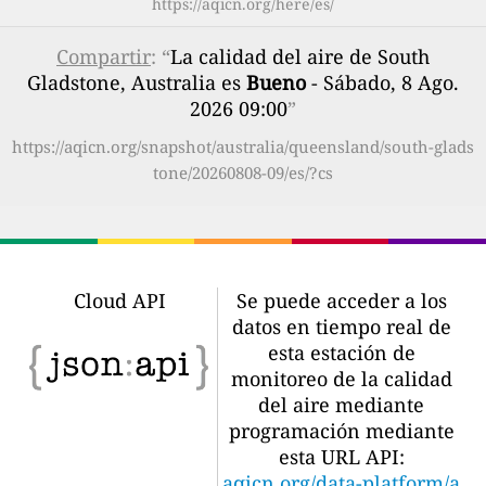
https://aqicn.org/here/es/
Compartir
: “
La calidad del aire de South
Gladstone, Australia es
Bueno
- Sábado, 8 Ago.
2026 09:00
”
https://aqicn.org/snapshot/australia/queensland/south-glads
tone/20260808-09/es/?cs
Cloud API
Se puede acceder a los
datos en tiempo real de
esta estación de
monitoreo de la calidad
del aire mediante
programación mediante
esta URL API:
aqicn.org/data-platform/a