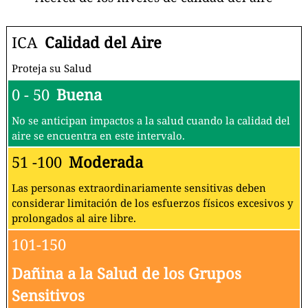
ICA
Calidad del Aire
Proteja su Salud
0 - 50
Buena
No se anticipan impactos a la salud cuando la calidad del
aire se encuentra en este intervalo.
51 -100
Moderada
Las personas extraordinariamente sensitivas deben
considerar limitación de los esfuerzos físicos excesivos y
prolongados al aire libre.
101-150
Dañina a la Salud de los Grupos
Sensitivos