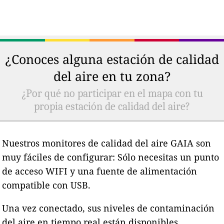
¿Conoces alguna estación de calidad
del aire en tu zona?
¿Por qué no participar en el mapa con tu
propia estación de calidad del aire?
Nuestros monitores de calidad del aire GAIA son
muy fáciles de configurar: Sólo necesitas un punto
de acceso WIFI y una fuente de alimentación
compatible con USB.
Una vez conectado, sus niveles de contaminación
del aire en tiempo real están disponibles