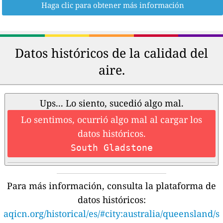
Haga clic para obtener más información
Datos históricos de la calidad del
aire.
Ups... Lo siento, sucedió algo mal.
Lo sentimos, ocurrió algo mal al cargar los
datos históricos.
South Gladstone
Para más información, consulta la plataforma de
datos históricos:
aqicn.org/historical/es/#city:australia/queensland/s