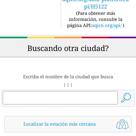
pi/H5122
(
Para obtener más
información, consulte la
página API:
aqicn.org/api/
)
Buscando otra ciudad?
Escriba el nombre de la ciudad que busca
↓ ↓ ↓
Localizar la estación más cercana