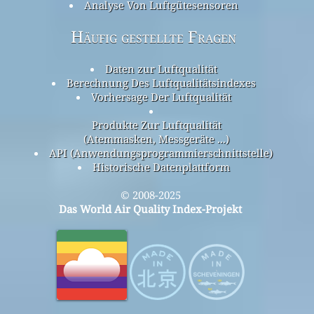
Analyse Von Luftgütesensoren
Häufig gestellte Fragen
Daten zur Luftqualität
Berechnung Des Luftqualitätsindexes
Vorhersage Der Luftqualität
Produkte Zur Luftqualität
(Atemmasken, Messgeräte ...)
API (Anwendungsprogrammierschnittstelle)
Historische Datenplattform
© 2008-2025
Das World Air Quality Index-Projekt