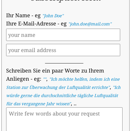
Ihr Name
- eg
"John Doe"
Ihre E-Mail-Adresse
- eg
"john.doe@mail.com"
Schreiben Sie ein paar Worte zu Ihrem
Anliegen
- eg:
,
""
"
Ich möchte helfen, indem ich eine
,
Station zur Überwachung der Luftqualität errichte
"
"
Ich
würde gerne die durchschnittliche tägliche Luftqualität
, ..
für das vergangene Jahr wissen
"