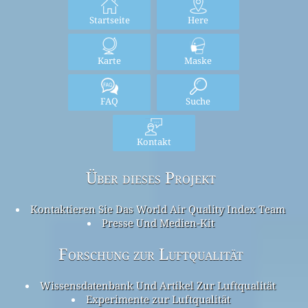
Startseite
Here
Karte
Maske
FAQ
Suche
Kontakt
Über dieses Projekt
Kontaktieren Sie Das World Air Quality Index Team
Presse Und Medien-Kit
Forschung zur Luftqualität
Wissensdatenbank Und Artikel Zur Luftqualität
Experimente zur Luftqualität