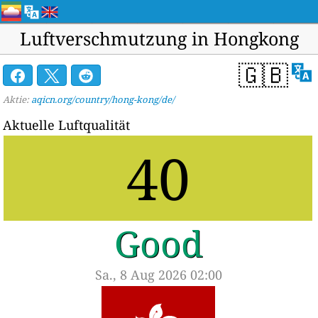
Luftverschmutzung in Hongkong
🇬🇧
Aktie:
aqicn.org/country/hong-kong/de/
Aktuelle Luftqualität
40
Good
Sa., 8 Aug 2026 02:00