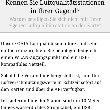
Kennen Sie Luftqualitätsstationen
in Ihrer Gegend?
Warum beteiligen Sie sich nicht mit Ihrer
eigenen Luftqualitätsstation an der Karte?
Unsere GAIA-Luftqualitätsmonitore sind sehr
einfach einzurichten: Sie benötigen lediglich
einen WLAN-Zugangspunkt und ein USB-
kompatibles Netzteil.
Sobald die Verbindung hergestellt ist, sind Ihre
Luftverschmutzungswerte in Echtzeit sofort auf
den Karten und über die API verfügbar.
Im Lieferumfang der Station sind ein 10 Meter
langes wasserdichtes Stromkabel, ein USB-