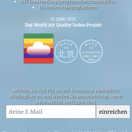
API (Anwendungsprogrammierschnittstelle)
Historische Datenplattform
© 2008-2025
Das World Air Quality Index-Projekt
Melden Sie sich für unsere kostenlose monatliche
Mailingliste an und werden Sie benachrichtigt, wenn
neue Artikel verfügbar sind.
einreichen