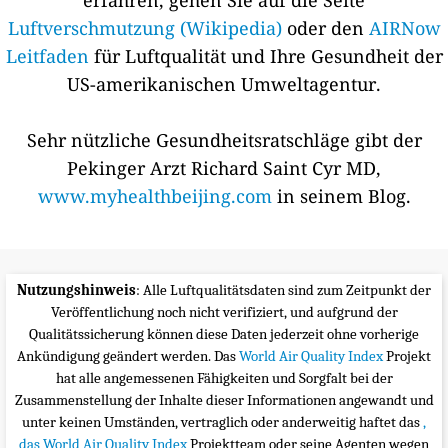
erfahren, gehen Sie auf die Seite
Luftverschmutzung (Wikipedia)
oder den
AIRNow
Leitfaden
für Luftqualität und Ihre Gesundheit der
US-amerikanischen Umweltagentur.
Sehr nützliche Gesundheitsratschläge gibt der
Pekinger Arzt Richard Saint Cyr MD,
www.myhealthbeijing.com
in seinem Blog.
Nutzungshinweis
: Alle Luftqualitätsdaten sind zum Zeitpunkt der
Veröffentlichung noch nicht verifiziert, und aufgrund der
Qualitätssicherung können diese Daten jederzeit ohne vorherige
Ankündigung geändert werden. Das
World Air Quality Index
Projekt
hat alle angemessenen Fähigkeiten und Sorgfalt bei der
Zusammenstellung der Inhalte dieser Informationen angewandt und
unter keinen Umständen, vertraglich oder anderweitig haftet das
,
das World Air Quality Index
Projektteam oder seine Agenten wegen