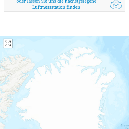
oder lassen Sie uns die nächstgelegene
Luftmessstation finden