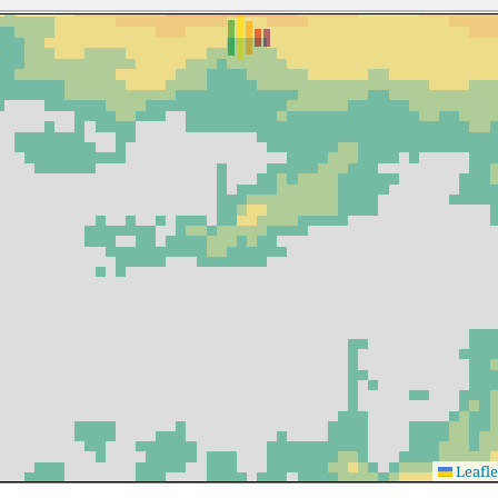
Leafle