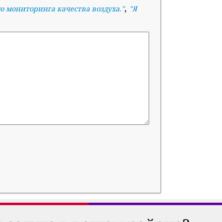
,
ю мониторинга качества воздуха.
"
"
Я