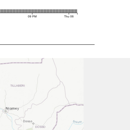
09 PM
Thu 06