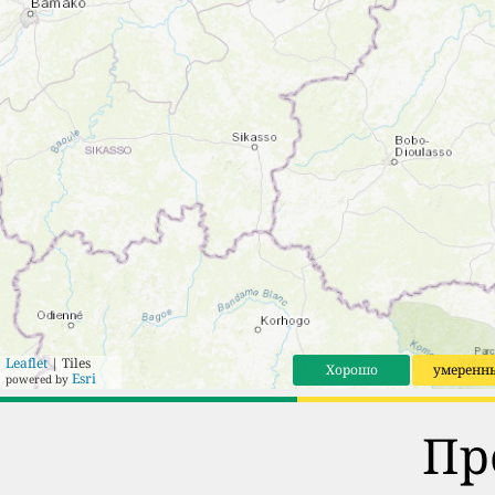
Leaflet
| Tiles
Хорошо
умеренн
Esri
powered by
Пр