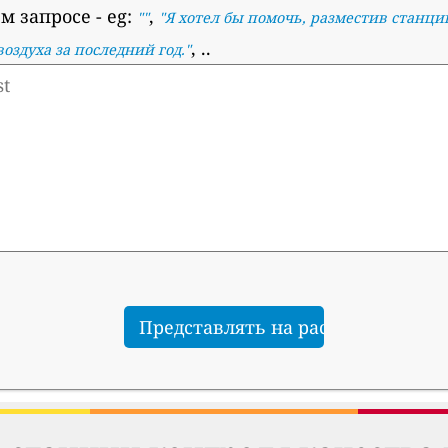
м запросе
- eg:
,
""
"
Я хотел бы помочь, разместив станци
, ..
оздуха за последний год.
"