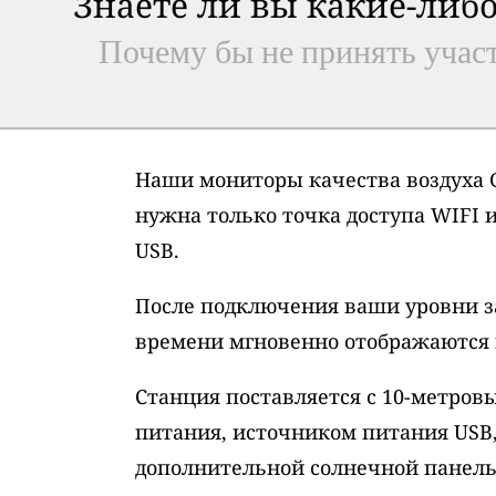
Знаете ли вы какие-либо
Почему бы не принять участ
Наши мониторы качества воздуха G
нужна только точка доступа WIFI 
USB.
После подключения ваши уровни з
времени мгновенно отображаются н
Станция поставляется с 10-метро
питания, источником питания USB
дополнительной солнечной панель