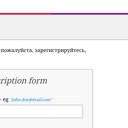
 пожалуйста, зарегистрируйтесь,
ription form
- eg
"john.doe@mail.com"