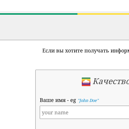
Если вы хотите получать информ
Качество
Ваше имя
- eg
"John Doe"