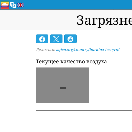
Загрязн
Делиться:
aqicn.org/country/burkina-faso/ru/
Текущее качество воздуха
-