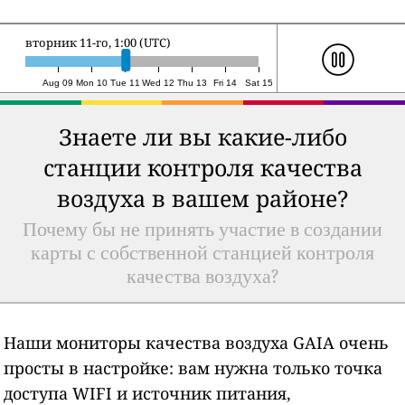
среда 12-го, 0:00 (UTC)
Aug 09
Mon 10
Tue 11
Wed 12
Thu 13
Fri 14
Sat 15
Знаете ли вы какие-либо
станции контроля качества
воздуха в вашем районе?
Почему бы не принять участие в создании
карты с собственной станцией контроля
качества воздуха?
Наши мониторы качества воздуха GAIA очень
просты в настройке: вам нужна только точка
доступа WIFI и источник питания,