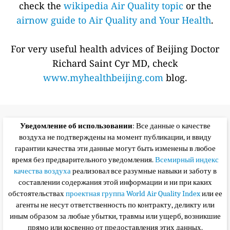
check the
wikipedia Air Quality topic
or the
airnow guide to Air Quality and Your Health
.
For very useful health advices of Beijing Doctor
Richard Saint Cyr MD, check
www.myhealthbeijing.com
blog.
Уведомление об использовании
: Все данные о качестве
воздуха не подтверждены на момент публикации, и ввиду
гарантии качества эти данные могут быть изменены в любое
время без предварительного уведомления.
Всемирный индекс
качества воздуха
реализовал все разумные навыки и заботу в
составлении содержания этой информации и ни при каких
обстоятельствах
проектная группа World Air Quality Index
или ее
агенты не несут ответственность по контракту, деликту или
иным образом за любые убытки, травмы или ущерб, возникшие
прямо или косвенно от предоставления этих данных.