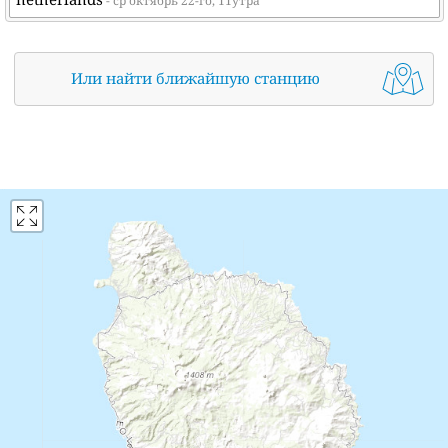
- ср октябрь 22-го, 11утра
Или найти ближайшую станцию