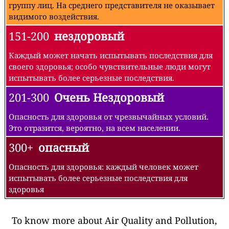
группу лиц. На среднего представителя не оказывает
видимого воздействия.
151-200
нездоровый
Каждый может начать испытывать последствия для
своего здоровья; особо чувствительные люди могут
испытывать более серьезные последствия.
201-300
Очень Нездоровый
Опасность для здоровья от чрезвычайных условий.
Это отразится, вероятно, на всем населении.
300+
опасный
Опасность для здоровья: каждый человек может
испытывать более серьезные последствия для
здоровья
To know more about Air Quality and Pollution,