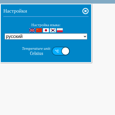
Настройки
Настройка языка:
Temperature unit:
Celsius