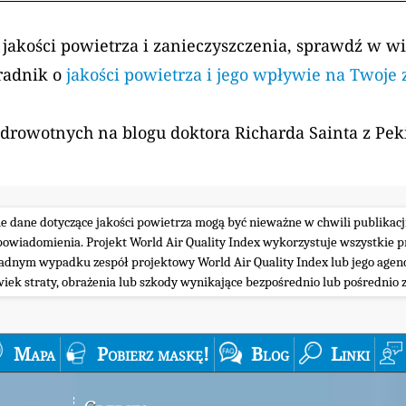
 jakości powietrza i zanieczyszczenia, sprawdź w w
radnik o
jakości powietrza i jego wpływie na Twoje
zdrowotnych na blogu doktora Richarda Sainta z Pe
ie dane dotyczące jakości powietrza mogą być nieważne w chwili publikacj
iadomienia. Projekt World Air Quality Index wykorzystuje wszystkie prz
żadnym wypadku zespół projektowy World Air Quality Index lub jego agenc
wiek straty, obrażenia lub szkody wynikające bezpośrednio lub pośrednio z
Mapa
Pobierz maskę!
Blog
Linki