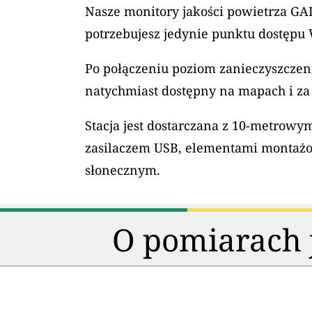
Nasze monitory jakości powietrza GAI
potrzebujesz jedynie punktu dostępu 
Po połączeniu poziom zanieczyszczeni
natychmiast dostępny na mapach i za
Stacja jest dostarczana z 10-metrow
zasilaczem USB, elementami montaż
słonecznym.
O pomiarach j