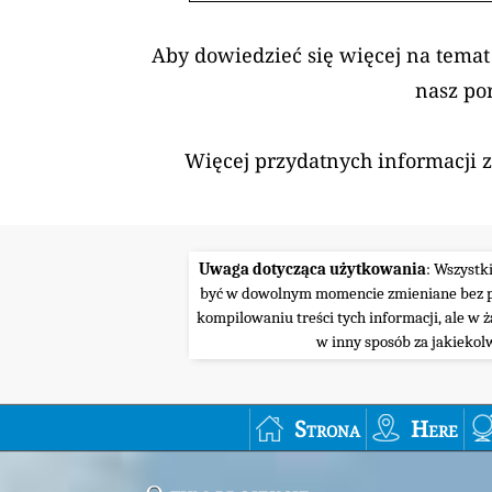
Aby dowiedzieć się więcej na temat
nasz po
Więcej przydatnych informacji 
Uwaga dotycząca użytkowania
: Wszystk
być w dowolnym momencie zmieniane bez pow
kompilowaniu treści tych informacji, ale w 
w inny sposób za jakiekol
Strona
Here