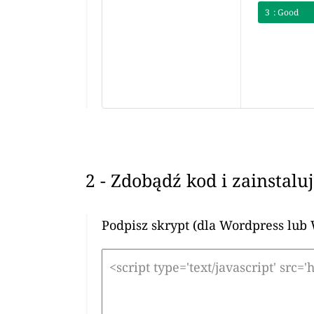
3
: Good
2 - Zdobądź kod i zainstalu
Podpisz skrypt (dla Wordpress lub