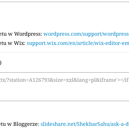
etu w Wordpress:
wordpress.com/support/wordpress-
etu w Wix:
support.wix.com/en/article/wix-editor-em
)
tu w Bloggerze:
slideshare.net/ShekharSahu/ask-a-