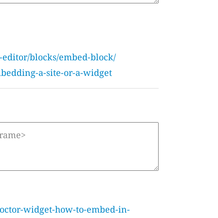
editor/blocks/embed-block/
bedding-a-site-or-a-widget
doctor-widget-how-to-embed-in-