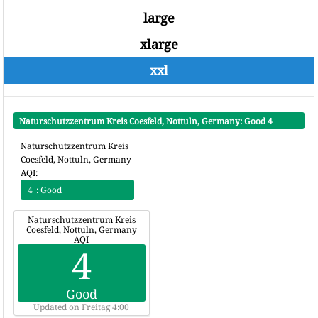
large
xlarge
xxl
Naturschutzzentrum Kreis Coesfeld, Nottuln, Germany: Good
4
Naturschutzzentrum Kreis
Coesfeld, Nottuln, Germany
AQI:
4
: Good
Naturschutzzentrum Kreis
Coesfeld, Nottuln, Germany
AQI
4
Good
Updated on Freitag 4:00