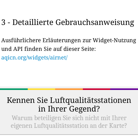
3 - Detaillierte Gebrauchsanweisung
Ausführlichere Erläuterungen zur Widget-Nutzung
und API finden Sie auf dieser Seite:
aqicn.org/widgets/airnet/
Kennen Sie Luftqualitätsstationen
in Ihrer Gegend?
Warum beteiligen Sie sich nicht mit Ihrer
eigenen Luftqualitätsstation an der Karte?