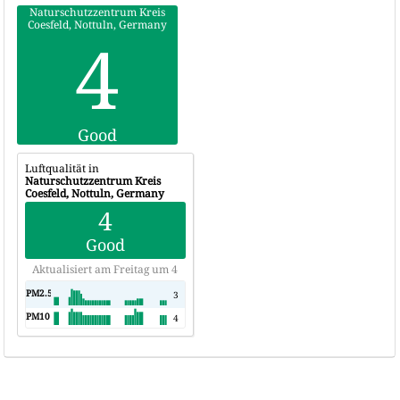
Naturschutzzentrum Kreis
Coesfeld, Nottuln, Germany
4
AQI
Good
Luftqualität in
Naturschutzzentrum Kreis
Coesfeld, Nottuln, Germany
4
Good
Aktualisiert am Freitag um 4
PM2.5
AQI
3
PM10
AQI
4