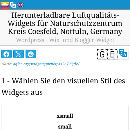
Herunterladbare Luftqualitäts-
Widgets für Naturschutzzentrum
Kreis Coesfeld, Nottuln, Germany
Wordpress-, Wix- und Blogger-Widget
🇬🇧
Aktie:
aqicn.org/widgets/airnet/A126793/de/
1 - Wählen Sie den visuellen Stil des
Widgets aus
xsmall
small