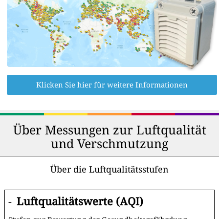
Klicken Sie hier für weitere Informationen
Über Messungen zur Luftqualität
und Verschmutzung
Über die Luftqualitätsstufen
-
Luftqualitätswerte (AQI)