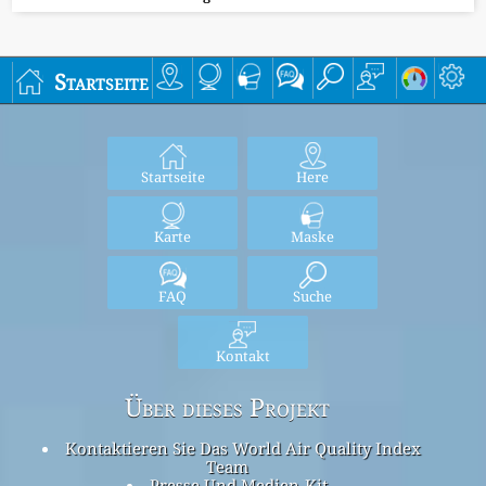
Startseite
Startseite
Here
Karte
Maske
FAQ
Suche
Kontakt
Über dieses Projekt
Kontaktieren Sie Das World Air Quality Index
Team
Presse Und Medien-Kit