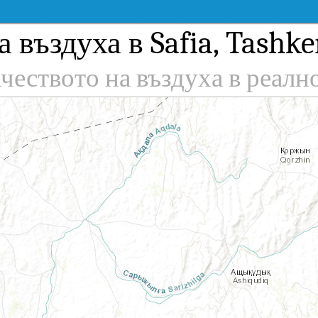
 въздуха в Safia, Tashke
чеството на въздуха в реалн