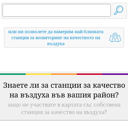
или ни позволете да намерим най-близката
станция за мониторинг на качеството на
въздуха
Знаете ли за станции за качество
на въздуха във вашия район?
защо не участвате в картата със собствена
станция за качество на въздуха?