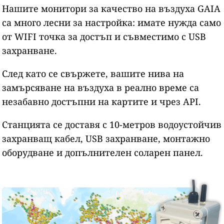
Нашите монитори за качество на въздуха GAIA
са много лесни за настройка: имате нужда само
от WIFI точка за достъп и съвместимо с USB
захранване.
След като се свържете, вашите нива на
замърсяване на въздуха в реално време са
незабавно достъпни на картите и чрез API.
Станцията се доставя с 10-метров водоустойчив
захранващ кабел, USB захранване, монтажно
оборудване и допълнителен соларен панел.