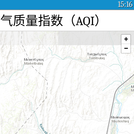
15:16
：实时空气质量指数（AQI）
+
−