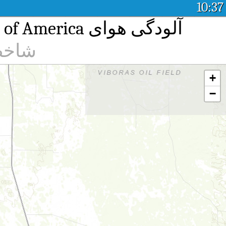
10:37
آلودگی هوای Edinburg East Freddy Gonzalez Drive, United States of America
شاخص 
+
−