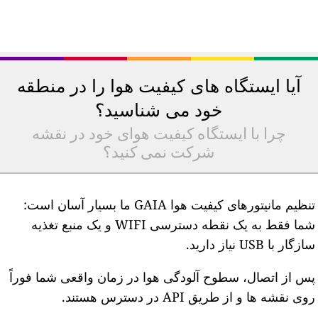
آیا ایستگاه های کیفیت هوا را در منطقه
خود می شناسید؟
چرا با ایستگاه کیفیت هوای خود در نقشه
شرکت نمی کنید؟
تنظیم مانیتورهای کیفیت هوا GAIA ما بسیار آسان است:
شما فقط به یک نقطه دسترسی WIFI و یک منبع تغذیه
ازگار با USB نیاز دارید.
س از اتصال، سطوح آلودگی هوا در زمان واقعی شما فوراً
وی نقشه ها و از طریق API در دسترس هستند.