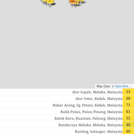
Map Data: ©
OpenStreetMap contributors
53
Alor Gajah, Melaka, Malaysia
60
Alor Setar, Kedah, Malaysia
71
Bakar Arang, Sg. Petani, Kedah, Malaysia
61
Balik Pulau, Pulau Pinang, Malaysia
52
Balok Baru, Kuantan, Pahang, Malaysia
46
Bandaraya Melaka, Melaka, Malaysia
60
Banting, Selangor, Malaysia