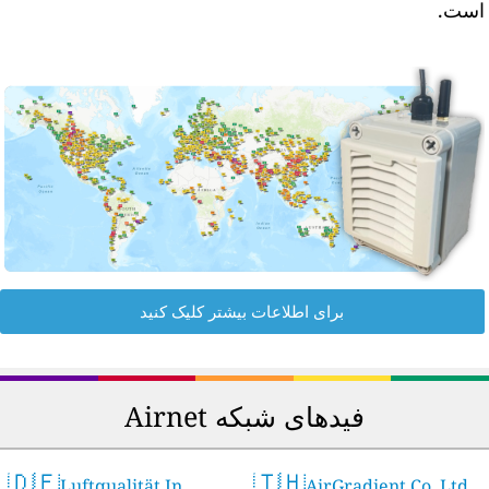
ست.
برای اطلاعات بیشتر کلیک کنید
فیدهای شبکه Airnet
🇩🇪
🇹🇭
Luftqualität In
AirGradient Co. Ltd.