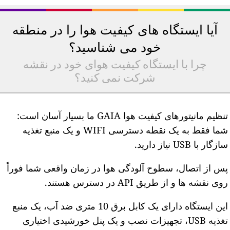
آیا ایستگاه های کیفیت هوا را در منطقه
خود می شناسید؟
چرا با ایستگاه کیفیت هوای خود در نقشه
شرکت نمی کنید؟
تنظیم مانیتورهای کیفیت هوا GAIA ما بسیار آسان است:
شما فقط به یک نقطه دسترسی WIFI و یک منبع تغذیه
ازگار با USB نیاز دارید.
س از اتصال، سطوح آلودگی هوا در زمان واقعی شما فوراً
وی نقشه ها و از طریق API در دسترس هستند.
این ایستگاه دارای یک کابل برق 10 متری ضد آب، یک منبع
تغذیه USB، تجهیزات نصب و یک پنل خورشیدی اختیاری