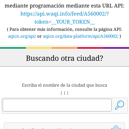
mediante programación mediante esta URL API:
https://api.waqi.info/feed/A560002/?
token=__YOUR_TOKEN__
(
Para obtener más información, consulte la página API:
aqicn.org/api/
or
aqicn.org/data-platform/api/A560002/
)
Buscando otra ciudad?
Escriba el nombre de la ciudad que busca
↓ ↓ ↓