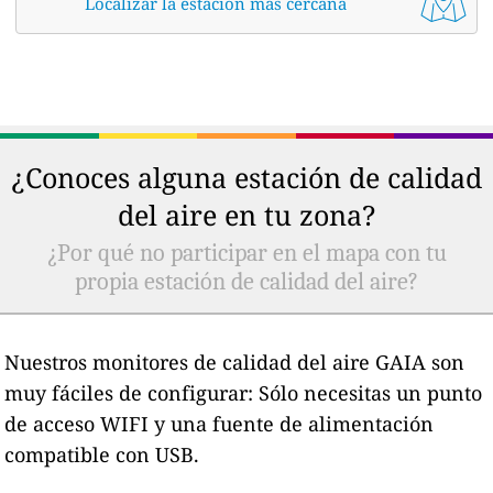
Localizar la estación más cercana
¿Conoces alguna estación de calidad
del aire en tu zona?
¿Por qué no participar en el mapa con tu
propia estación de calidad del aire?
Nuestros monitores de calidad del aire GAIA son
muy fáciles de configurar: Sólo necesitas un punto
de acceso WIFI y una fuente de alimentación
compatible con USB.