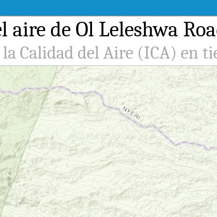
 aire de Ol Leleshwa Roa
 la Calidad del Aire (ICA) en t