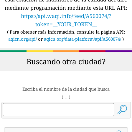
mediante programación mediante esta URL API:
https://api.waqi.info/feed/A560074/?
token=__YOUR_TOKEN__
(
Para obtener más información, consulte la página API:
aqicn.org/api/
or
aqicn.org/data-platform/api/A560074/
)
Buscando otra ciudad?
Escriba el nombre de la ciudad que busca
↓ ↓ ↓