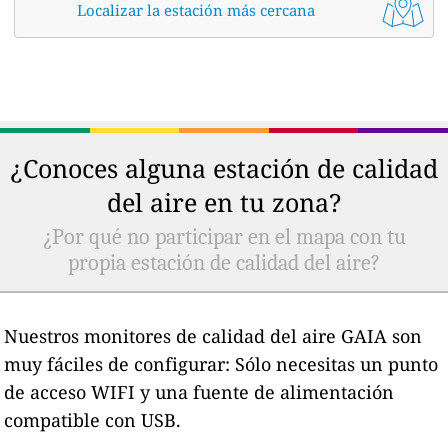
Localizar la estación más cercana
¿Conoces alguna estación de calidad
del aire en tu zona?
¿Por qué no participar en el mapa con tu
propia estación de calidad del aire?
Nuestros monitores de calidad del aire GAIA son
muy fáciles de configurar: Sólo necesitas un punto
de acceso WIFI y una fuente de alimentación
compatible con USB.