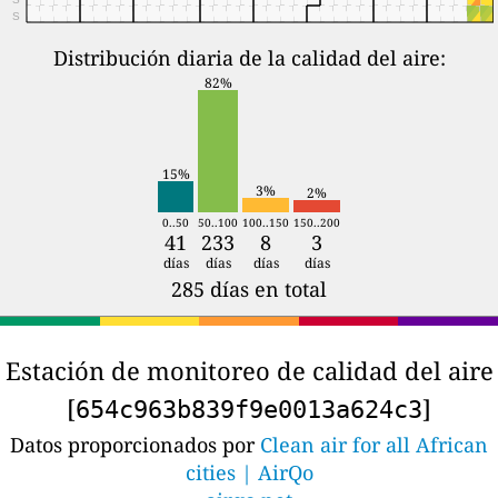
S
Distribución diaria de la calidad del aire:
82%
15%
3%
2%
0..50
50..100
100..150
150..200
41
233
8
3
días
días
días
días
285 días en total
Estación de monitoreo de calidad del aire
[
]
654c963b839f9e0013a624c3
Datos proporcionados por
Clean air for all African
cities | AirQo