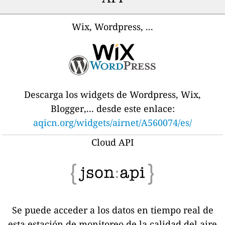
Wix, Wordpress, ...
Descarga los widgets de Wordpress, Wix,
Blogger,... desde este enlace:
aqicn.org/widgets/airnet/A560074/es/
Cloud API
Se puede acceder a los datos en tiempo real de
esta estación de monitoreo de la calidad del aire