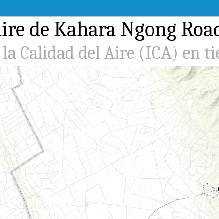
ire de Kahara Ngong Road
 la Calidad del Aire (ICA) en t