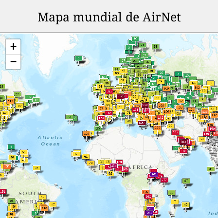
Mapa mundial de AirNet
+
−