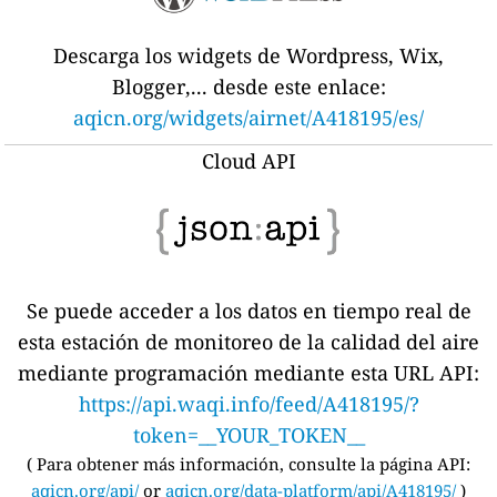
Descarga los widgets de Wordpress, Wix,
Blogger,... desde este enlace:
aqicn.org/widgets/airnet/A418195/es/
Cloud API
Se puede acceder a los datos en tiempo real de
esta estación de monitoreo de la calidad del aire
mediante programación mediante esta URL API:
https://api.waqi.info/feed/A418195/?
token=__YOUR_TOKEN__
(
Para obtener más información, consulte la página API:
aqicn.org/api/
or
aqicn.org/data-platform/api/A418195/
)