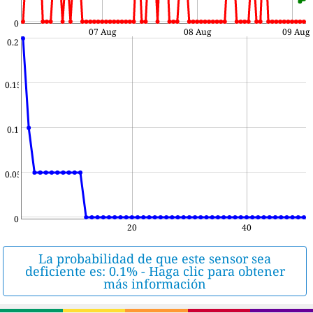
0
07 Aug
08 Aug
09 Aug
0.2
0.15
0.1
0.05
0
20
40
La probabilidad de que este sensor sea
deficiente es: 0.1% - Haga clic para obtener
más información