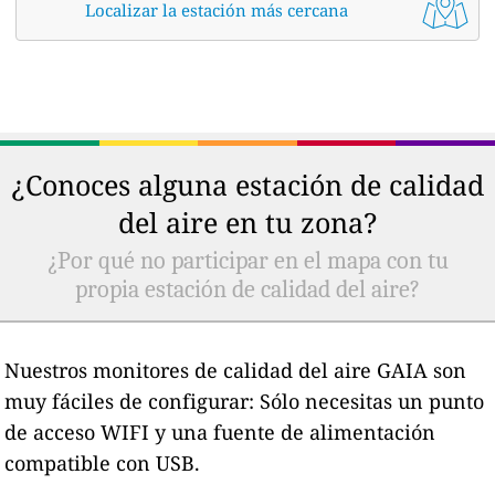
Localizar la estación más cercana
¿Conoces alguna estación de calidad
del aire en tu zona?
¿Por qué no participar en el mapa con tu
propia estación de calidad del aire?
Nuestros monitores de calidad del aire GAIA son
muy fáciles de configurar: Sólo necesitas un punto
de acceso WIFI y una fuente de alimentación
compatible con USB.