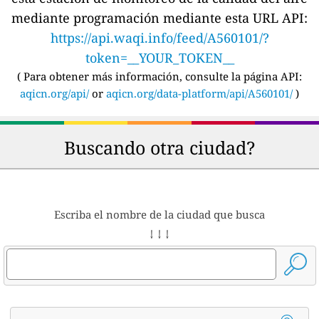
mediante programación mediante esta URL API:
https://api.waqi.info/feed/A560101/?
token=__YOUR_TOKEN__
(
Para obtener más información, consulte la página API:
aqicn.org/api/
or
aqicn.org/data-platform/api/A560101/
)
Buscando otra ciudad?
Escriba el nombre de la ciudad que busca
↓ ↓ ↓