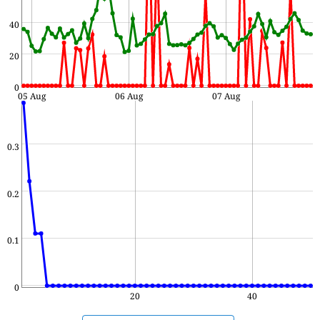
40
20
0
05 Aug
06 Aug
07 Aug
0.3
0.2
0.1
0
20
40