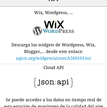
Wix, Wordpress, ...
Descarga los widgets de Wordpress, Wix,
Blogger,... desde este enlace:
aqicn.org/widgets/airnet/A560101/es/
Cloud API
Se puede acceder a los datos en tiempo real de
esta estación de monitoreo de la calidad del aire