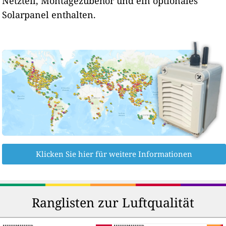
Netzteil, Montagezubehör und ein optionales
Solarpanel enthalten.
Klicken Sie hier für weitere Informationen
Ranglisten zur Luftqualität