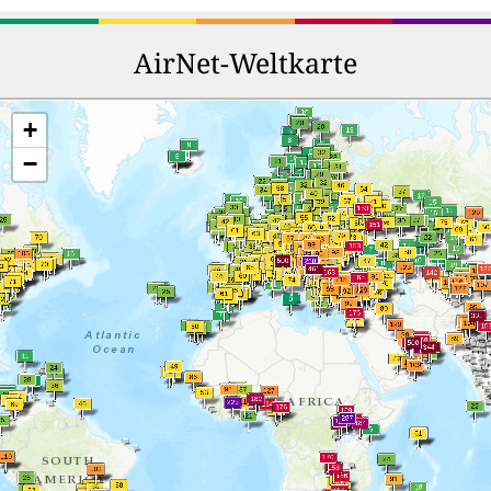
AirNet-Weltkarte
+
−