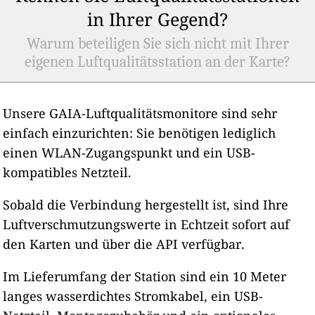
in Ihrer Gegend?
Warum beteiligen Sie sich nicht mit Ihrer
eigenen Luftqualitätsstation an der Karte?
Unsere GAIA-Luftqualitätsmonitore sind sehr
einfach einzurichten: Sie benötigen lediglich
einen WLAN-Zugangspunkt und ein USB-
kompatibles Netzteil.
Sobald die Verbindung hergestellt ist, sind Ihre
Luftverschmutzungswerte in Echtzeit sofort auf
den Karten und über die API verfügbar.
Im Lieferumfang der Station sind ein 10 Meter
langes wasserdichtes Stromkabel, ein USB-