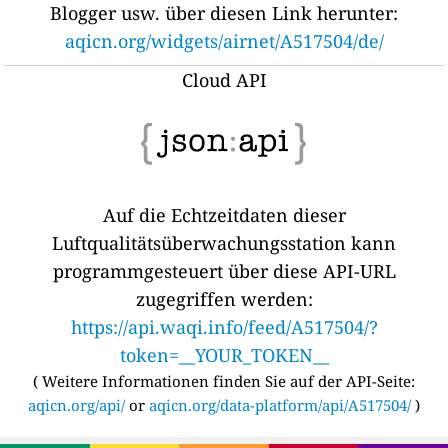
Blogger usw. über diesen Link herunter:
aqicn.org/widgets/airnet/A517504/de/
Cloud API
Auf die Echtzeitdaten dieser
Luftqualitätsüberwachungsstation kann
programmgesteuert über diese API-URL
zugegriffen werden:
https://api.waqi.info/feed/A517504/?
token=__YOUR_TOKEN__
(
Weitere Informationen finden Sie auf der API-Seite:
aqicn.org/api/
or
aqicn.org/data-platform/api/A517504/
)