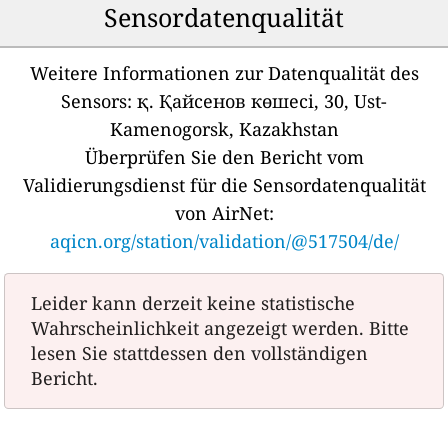
Sensordatenqualität
Weitere Informationen zur Datenqualität des
Sensors:
қ. Қайсенов көшесі, 30, Ust-
Kamenogorsk, Kazakhstan
Überprüfen Sie den Bericht vom
Validierungsdienst für die Sensordatenqualität
von AirNet:
aqicn.org/station/validation/@517504/de/
Leider kann derzeit keine statistische
Wahrscheinlichkeit angezeigt werden. Bitte
lesen Sie stattdessen den vollständigen
Bericht.