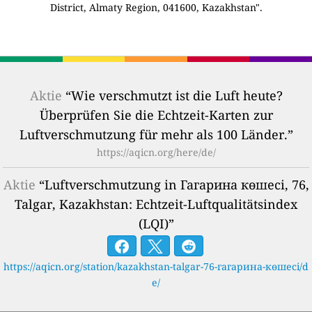
District, Almaty Region, 041600, Kazakhstan".
Aktie
“Wie verschmutzt ist die Luft heute?
Überprüfen Sie die Echtzeit-Karten zur
Luftverschmutzung für mehr als 100 Länder.”
https://aqicn.org/here/de/
Aktie
“Luftverschmutzung in Гагарина көшесі, 76,
Talgar, Kazakhstan: Echtzeit-Luftqualitätsindex
(LQI)”
https://aqicn.org/station/kazakhstan-talgar-76-гагарина-көшесі/d
e/