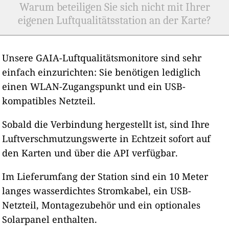
Warum beteiligen Sie sich nicht mit Ihrer
eigenen Luftqualitätsstation an der Karte?
Unsere GAIA-Luftqualitätsmonitore sind sehr
einfach einzurichten: Sie benötigen lediglich
einen WLAN-Zugangspunkt und ein USB-
kompatibles Netzteil.
Sobald die Verbindung hergestellt ist, sind Ihre
Luftverschmutzungswerte in Echtzeit sofort auf
den Karten und über die API verfügbar.
Im Lieferumfang der Station sind ein 10 Meter
langes wasserdichtes Stromkabel, ein USB-
Netzteil, Montagezubehör und ein optionales
Solarpanel enthalten.