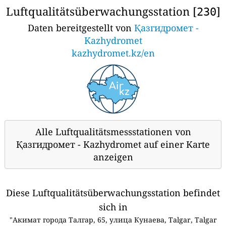
Luftqualitätsüberwachungsstation [
]
230
Daten bereitgestellt von
Қазгидромет -
Kazhydromet
kazhydromet.kz/en
Alle Luftqualitätsmessstationen von
Қазгидромет - Kazhydromet auf einer Karte
anzeigen
Diese Luftqualitätsüberwachungsstation befindet
sich in
"Акимат города Талгар, 65, улица Кунаева, Talgar, Talgar