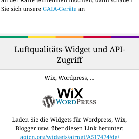
Sie sich unsere
GAIA-Geräte
an
Luftqualitäts-Widget und API-
Zugriff
Wix, Wordpress, ...
Laden Sie die Widgets für Wordpress, Wix,
Blogger usw. über diesen Link herunter:
aqicn.org/widgets/airnet/A517474/de/