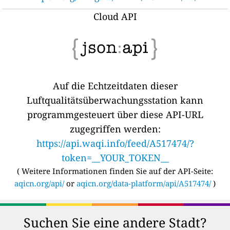
Cloud API
Auf die Echtzeitdaten dieser
Luftqualitätsüberwachungsstation kann
programmgesteuert über diese API-URL
zugegriffen werden:
https://api.waqi.info/feed/A517474/?
token=__YOUR_TOKEN__
(
Weitere Informationen finden Sie auf der API-Seite:
aqicn.org/api/
or
aqicn.org/data-platform/api/A517474/
)
Suchen Sie eine andere Stadt?