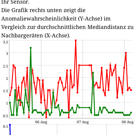
Ihr Sensor.
Die Grafik rechts unten zeigt die
Anomaliewahrscheinlichkeit (Y-Achse) im
Vergleich zur durchschnittlichen Mediandistanz zu
Nachbargeräten (X-Achse).
3.5
3
2.5
2
1.5
1
0.5
06 Aug
07 Aug
08 Aug
0.5