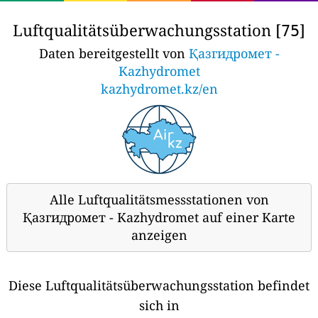
Luftqualitätsüberwachungsstation [
]
75
Daten bereitgestellt von
Қазгидромет -
Kazhydromet
kazhydromet.kz/en
Alle Luftqualitätsmessstationen von
Қазгидромет - Kazhydromet auf einer Karte
anzeigen
Diese Luftqualitätsüberwachungsstation befindet
sich in