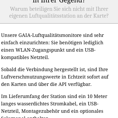
Warum beteiligen Sie sich nicht mit Ihrer
eigenen Luftqualitätsstation an der Karte?
Unsere GAIA-Luftqualitätsmonitore sind sehr
einfach einzurichten: Sie benötigen lediglich
einen WLAN-Zugangspunkt und ein USB-
kompatibles Netzteil.
Sobald die Verbindung hergestellt ist, sind Ihre
Luftverschmutzungswerte in Echtzeit sofort auf
den Karten und über die API verfügbar.
Im Lieferumfang der Station sind ein 10 Meter
langes wasserdichtes Stromkabel, ein USB-
Netzteil, Montagezubehör und ein optionales