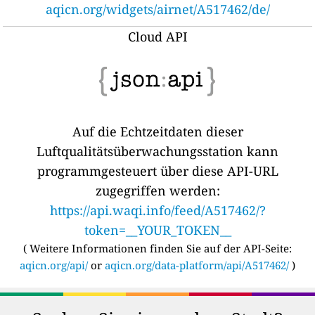
aqicn.org/widgets/airnet/A517462/de/
Cloud API
Auf die Echtzeitdaten dieser
Luftqualitätsüberwachungsstation kann
programmgesteuert über diese API-URL
zugegriffen werden:
https://api.waqi.info/feed/A517462/?
token=__YOUR_TOKEN__
(
Weitere Informationen finden Sie auf der API-Seite:
aqicn.org/api/
or
aqicn.org/data-platform/api/A517462/
)