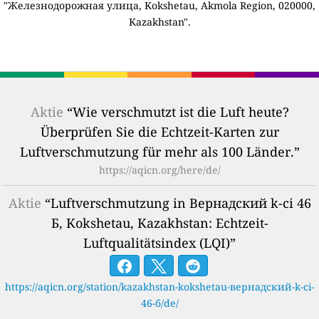
"Железнодорожная улица, Kokshetau, Akmola Region, 020000,
Kazakhstan".
Aktie
“Wie verschmutzt ist die Luft heute?
Überprüfen Sie die Echtzeit-Karten zur
Luftverschmutzung für mehr als 100 Länder.”
https://aqicn.org/here/de/
Aktie
“Luftverschmutzung in Вернадский k-сі 46
Б, Kokshetau, Kazakhstan: Echtzeit-
Luftqualitätsindex (LQI)”
https://aqicn.org/station/kazakhstan-kokshetau-вернадский-k-сі-
46-б/de/