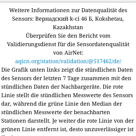
Weitere Informationen zur Datenqualität des
Sensors:
Вернадский k-сі 46 Б, Kokshetau,
Kazakhstan
Überprüfen Sie den Bericht vom
Validierungsdienst für die Sensordatenqualität
von AirNet:
aqicn.org/station/validation/@517462/de/
Die Grafik unten links zeigt die stündlichen Daten
des Sensors der letzten 7 Tage zusammen mit den
stündlichen Daten der Nachbargeräte.
Die rote
Linie stellt die stündlichen Messwerte des Sensors
dar, während die grüne Linie den Median der
stündlichen Messwerte der benachbarten
Stationen darstellt.
Je weiter die rote Linie von der
grünen Linie entfernt ist, desto unzuverlässiger ist