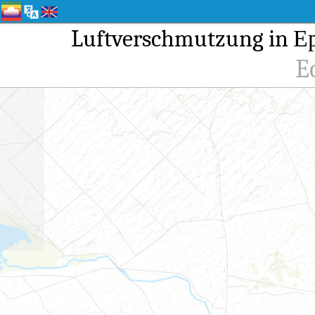
Luftverschmutzung in Ер
E