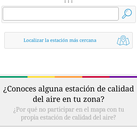
↓ ↓ ↓
Localizar la estación más cercana
¿Conoces alguna estación de calidad
del aire en tu zona?
¿Por qué no participar en el mapa con tu
propia estación de calidad del aire?