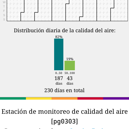
W
T
F
S
S
Distribución diaria de la calidad del aire:
82%
19%
0..50
50..100
187
43
días
días
230 días en total
Estación de monitoreo de calidad del aire
[
]
pg0303