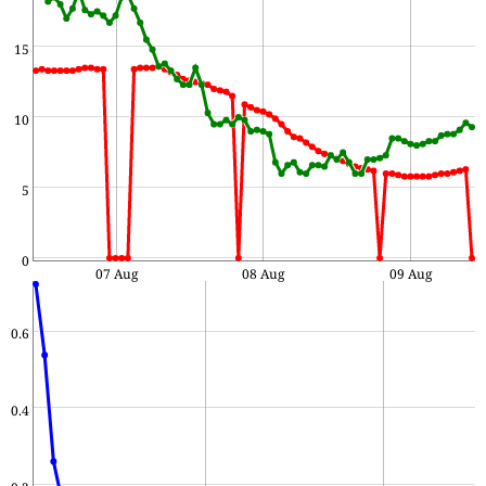
15
10
5
0
07 Aug
08 Aug
09 Aug
0.6
0.4