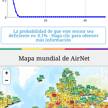
0.2
0
20
40
La probabilidad de que este sensor sea
deficiente es: 0.1% - Haga clic para obtener
más información
Mapa mundial de AirNet
+
−