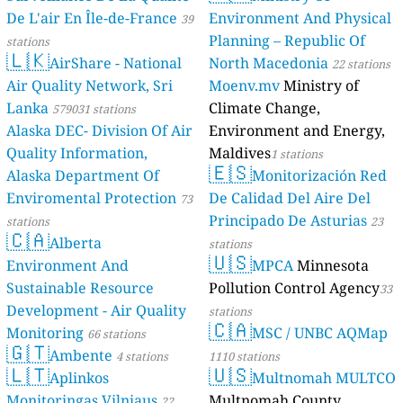
De L'air En Île-de-France
Environment And Physical
39
Planning – Republic Of
stations
🇱🇰
AirShare - National
North Macedonia
22 stations
Air Quality Network, Sri
Moenv.mv
Ministry of
Lanka
Climate Change,
579031 stations
Alaska DEC- Division Of Air
Environment and Energy,
Quality Information,
Maldives
1 stations
🇪🇸
Alaska Department Of
Monitorización Red
Enviromental Protection
De Calidad Del Aire Del
73
Principado De Asturias
stations
23
🇨🇦
Alberta
stations
🇺🇸
Environment And
MPCA
Minnesota
Sustainable Resource
Pollution Control Agency
33
Development - Air Quality
stations
🇨🇦
Monitoring
MSC / UNBC AQMap
66 stations
🇬🇹
Ambente
4 stations
1110 stations
🇱🇹
🇺🇸
Aplinkos
Multnomah MULTCO
Monitoringas Vilniaus
Multnomah County
22