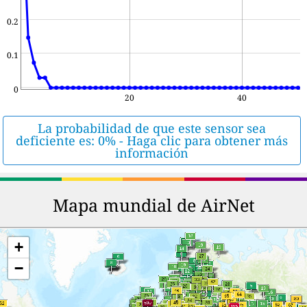
0.2
0.1
0
20
40
La probabilidad de que este sensor sea
deficiente es: 0% - Haga clic para obtener más
información
Mapa mundial de AirNet
+
−