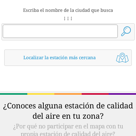
Escriba el nombre de la ciudad que busca
↓ ↓ ↓
Localizar la estación más cercana
¿Conoces alguna estación de calidad
del aire en tu zona?
¿Por qué no participar en el mapa con tu
propia estación de calidad del aire?