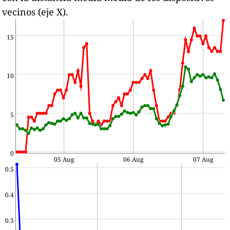
vecinos (eje X).
15
10
5
0
05 Aug
06 Aug
07 Aug
0.5
0.4
0.3