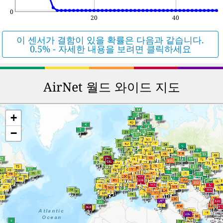
0
20
40
이 센서가 결함이 있을 확률은 다음과 같습니다.
0.5% - 자세한 내용을 보려면 클릭하세요
AirNet 월드 와이드 지도
+
−