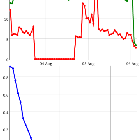
10
5
0
04 Aug
05 Aug
06 Aug
0.8
0.6
0.4
0.2