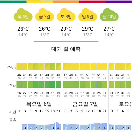
목 6일
금 7일
토 8일
일 9일
월 10일
26°C
26°C
29°C
29°C
27°C
14°C
13°C
14°C
15°C
14°C
대기 질 예측
PM
2.5
46
46
45
41
46
43
36
43
47
48
48
51
53
52
51
50
49
46
46
50
46
46
42
38
43
38
34
37
45
47
48
48
52
51
51
49
47
46
46
46
PM
10
26
27
27
20
21
19
15
19
28
28
27
27
31
28
25
31
34
32
30
29
26
27
27
20
21
19
15
19
28
28
27
27
31
28
25
31
34
32
30
29
목요일 6일
금요일 7일
토요일
1
3
6
9
12
15
18
21
0
3
6
9
12
15
18
21
0
3
6
9
시간
풍속
3
2
2
2
2
3
4
3
3
2
2
2
3
3
4
3
2
2
1