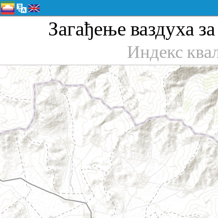
Загађење ваздуха за
Индекс ква