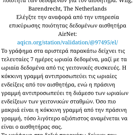
ποιότητα των δεδομένων για τον αισθητήρα:
Wilg,
Barendrecht, The Netherlands
Ελέγξτε την αναφορά από την υπηρεσία
επικύρωσης ποιότητας δεδομένων αισθητήρα
AirNet:
aqicn.org/station/validation/@97495/el/
Το γράφημα στα αριστερά παρακάτω δείχνει τις
τελευταίες 7 ημέρες ωριαία δεδομένα, μαζί με τα
ωριαία δεδομένα από τις γειτονικές συσκευές.
Η
κόκκινη γραμμή αντιπροσωπεύει τις ωριαίες
ενδείξεις από τον αισθητήρα, ενώ η πράσινη
γραμμή αντιπροσωπεύει τη διάμεσο των ωριαίων
ενδείξεων των γειτονικών σταθμών.
Όσο πιο
μακριά είναι η κόκκινη γραμμή από την πράσινη
γραμμή, τόσο λιγότερο αξιόπιστος αναμένεται να
είναι ο αισθητήρας σας.