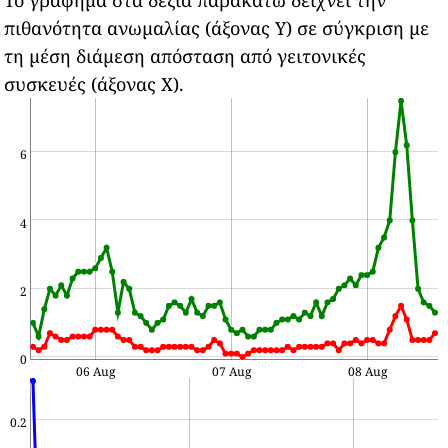
Το γράφημα στα δεξιά παρακάτω δείχνει την
πιθανότητα ανωμαλίας (άξονας Υ) σε σύγκριση με
τη μέση διάμεση απόσταση από γειτονικές
συσκευές (άξονας Χ).
6
4
2
0
06 Aug
07 Aug
08 Aug
0.2