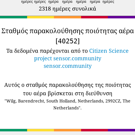
ημέρες
ημέρες
ημέρα
ημέρα
ημέρα
ημέρα
ημέρες
2318 ημέρες συνολικά
Σταθμός παρακολούθησης ποιότητας αέρα
[
]
40252
Τα δεδομένα παρέχονται από το
Citizen Science
project sensor.community
sensor.community
Αυτός ο σταθμός παρακολούθησης της ποιότητας
του αέρα βρίσκεται στη διεύθυνση
"Wilg, Barendrecht, South Holland, Netherlands, 2992CZ, The
Netherlands".