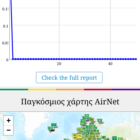
0.15
0.1
0.05
0
20
40
Check the full report
Παγκόσμιος χάρτης AirNet
+
−