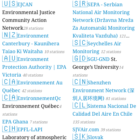
🇺🇸
🇸🇷
EJCAN
luftdaten.info
SEPA - Serbian
35819 stations
Environmental Justice
National Air Monitoring
Community Action
Network (Državna Mreža
Network
Za Automatski Monitoring
28 stations
🇳🇿
Environment
Kvaliteta Vazduha)
121
🇸🇨
Canterbury - Kaunihera
Seychelles Air
stations
Taiao Ki Waitaha
Monitoring
10 stations
12 stations
🇦🇺
🇬🇩
Environment
SGU-GND
St.
Protection Authority | EPA
George’s University
14
Victoria
40 stations
stations
🇨🇦
🇨🇳
Environnement Au
Shenzhen
Québec
Environment Network (深
42 stations
🇨🇦
EnvironnementQc
圳人居环境网)
81 stations
🇨🇱
Environnement Québec
Sistema Nacional De
4
Calidad Del Aire En Chile
stations
EPA Ghana
7 stations
135 stations
🇨🇭
EPFL-LAPI
SJVAir.com
39 stations
🇸🇰
Laboratory of atmospheric
Slovak