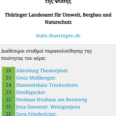
της Φύσης
Thüringer Landesamt für Umwelt, Bergbau und
Naturschutz
tlubn.thueringen.de
Διαθέσιμοι σταθμοί παρακολούθησης της
ποιότητας του αέρα:
25
Altenburg Theaterplatz
25
Greiz Mollbergstr.
24
Hummelshain Trockenborn
23
Dreißigacker
22
Neuhaus Neuhaus am Rennweg
21
Jena Dammstr. Wenigenjena
21
Gera Friedericistr.