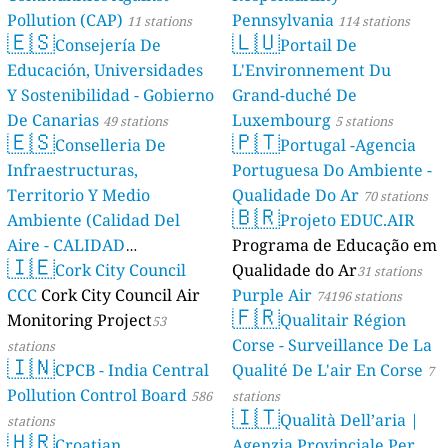
Pollution (CAP)
Pennsylvania
11 stations
114 stations
🇪🇸
🇱🇺
Consejería De
Portail De
Educación, Universidades
L'Environnement Du
Y Sostenibilidad - Gobierno
Grand-duché De
De Canarias
Luxembourg
49 stations
5 stations
🇪🇸
🇵🇹
Conselleria De
Portugal -Agencia
Infraestructuras,
Portuguesa Do Ambiente -
Territorio Y Medio
Qualidade Do Ar
70 stations
🇧🇷
Ambiente (Calidad Del
Projeto EDUC.AIR
Aire - CALIDAD
Programa de Educação em
🇮🇪
AMBIENTAL)
Cork City Council
Qualidade do Ar
23 stations
31 stations
CCC
Cork City Council Air
Purple Air
74196 stations
🇫🇷
Monitoring Project
Qualitair Région
53
Corse - Surveillance De La
stations
🇮🇳
CPCB - India Central
Qualité De L'air En Corse
7
Pollution Control Board
586
stations
🇮🇹
Qualità Dell’aria |
stations
🇭🇷
Croatian
Agenzia Provinciale Per