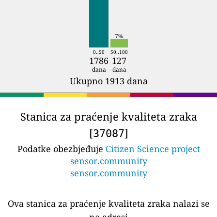
7%
0..50
50..100
1786
127
dana
dana
Ukupno 1913 dana
Stanica za praćenje kvaliteta zraka
[
]
37087
Podatke obezbjeđuje
Citizen Science project
sensor.community
sensor.community
Ova stanica za praćenje kvaliteta zraka nalazi se
na adresi