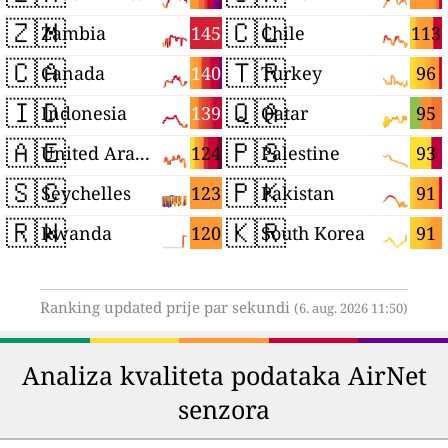
🇿🇲
🇨🇱
145
113
Zambia
Chile
🇨🇦
🇹🇷
140
96
Canada
Turkey
🇮🇩
🇶🇦
139
95
Indonesia
Qatar
🇦🇪
🇵🇸
124
93
United Arab Emirates
Palestine
🇸🇨
🇵🇰
123
91
Seychelles
Pakistan
🇷🇼
🇰🇷
120
91
Rwanda
South Korea
Ranking updated prije par sekundi
(6. aug. 2026 11:50)
Analiza kvaliteta podataka AirNet
senzora