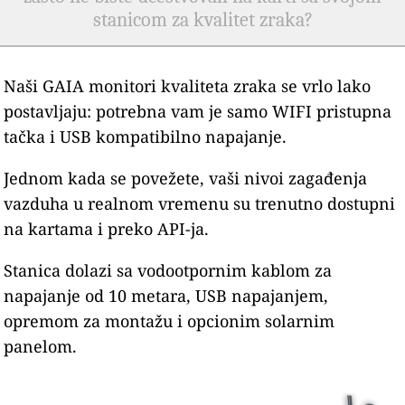
stanicom za kvalitet zraka?
Naši GAIA monitori kvaliteta zraka se vrlo lako
postavljaju: potrebna vam je samo WIFI pristupna
tačka i USB kompatibilno napajanje.
Jednom kada se povežete, vaši nivoi zagađenja
vazduha u realnom vremenu su trenutno dostupni
na kartama i preko API-ja.
Stanica dolazi sa vodootpornim kablom za
napajanje od 10 metara, USB napajanjem,
opremom za montažu i opcionim solarnim
panelom.