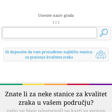
Unesite naziv grada
↓ ↓ ↓
ili dopustite da vam pronađemo najbližu stanicu
za praćenje kvaliteta zraka
Znate li za neke stanice za kvalitet
zraka u vašem području?
zašto ne biste učestvovali na karti sa svojom