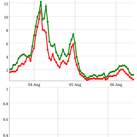
12
10
8
6
4
2
04 Aug
05 Aug
06 Aug
1
0.8
0.6
0.4