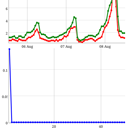
6
4
2
06 Aug
07 Aug
08 Aug
0.1
0.05
0
20
40