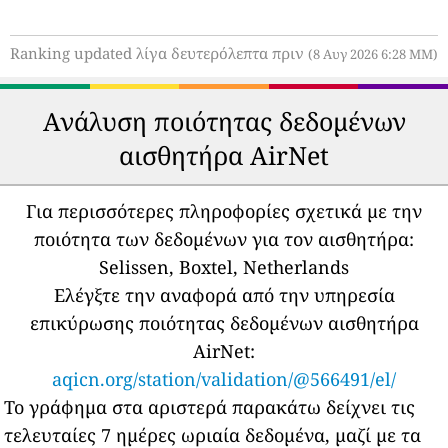
Ranking updated λίγα δευτερόλεπτα πριν
(8 Αυγ 2026 6:28 ΜΜ)
Ανάλυση ποιότητας δεδομένων
αισθητήρα AirNet
Για περισσότερες πληροφορίες σχετικά με την
ποιότητα των δεδομένων για τον αισθητήρα:
Selissen, Boxtel, Netherlands
Ελέγξτε την αναφορά από την υπηρεσία
επικύρωσης ποιότητας δεδομένων αισθητήρα
AirNet:
aqicn.org/station/validation/@566491/el/
Το γράφημα στα αριστερά παρακάτω δείχνει τις
τελευταίες 7 ημέρες ωριαία δεδομένα, μαζί με τα