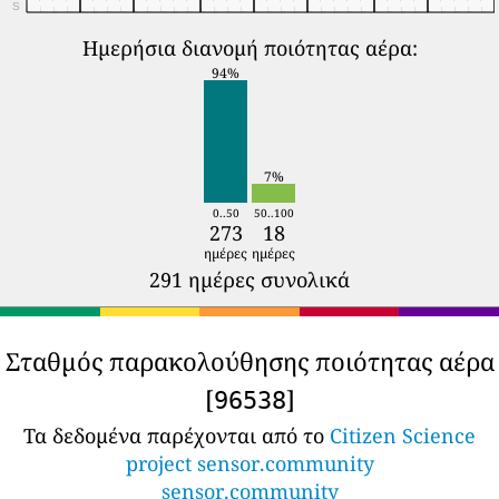
S
Ημερήσια διανομή ποιότητας αέρα:
94%
7%
0..50
50..100
273
18
ημέρες
ημέρες
291 ημέρες συνολικά
Σταθμός παρακολούθησης ποιότητας αέρα
[
]
96538
Τα δεδομένα παρέχονται από το
Citizen Science
project sensor.community
sensor.community