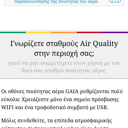
παρακολούθησης της ποιότητας του αέρα
Γνωρίζετε σταθμούς Air Quality
στην περιοχή σας;
γιατί να μην συμμετέχετε στον χάρτη με τον
δικό σας σταθμό ποιότητας αέρα;
Οι οθόνες ποιότητας αέρα GAIA ρυθμίζονται πολύ
εύκολα: Χρειάζεστε μόνο ένα σημείο πρόσβασης
WIFI και ένα τροφοδοτικό συμβατό με USB.
Μόλις συνδεθείτε, τα επίπεδα ατμοσφαιρικής