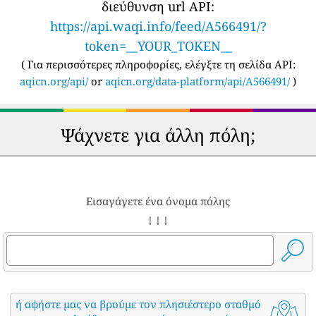
διεύθυνση url API:
https://api.waqi.info/feed/A566491/?
token=__YOUR_TOKEN__
(
Για περισσότερες πληροφορίες, ελέγξτε τη σελίδα API:
aqicn.org/api/
or
aqicn.org/data-platform/api/A566491/
)
Ψάχνετε για άλλη πόλη;
Εισαγάγετε ένα όνομα πόλης
↓ ↓ ↓
ή αφήστε μας να βρούμε τον πλησιέστερο σταθμό