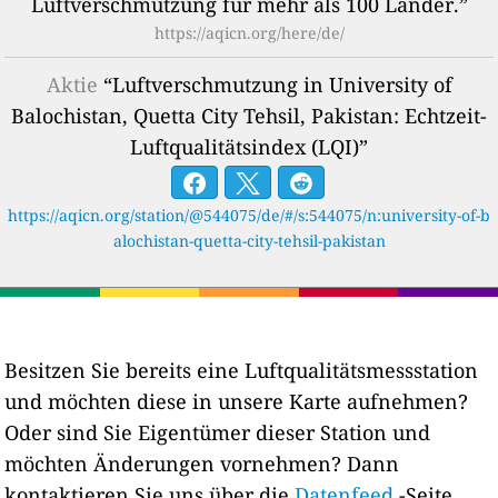
Luftverschmutzung für mehr als 100 Länder.”
https://aqicn.org/here/de/
Aktie
“Luftverschmutzung in University of
Balochistan, Quetta City Tehsil, Pakistan: Echtzeit-
Luftqualitätsindex (LQI)”
https://aqicn.org/station/@544075/de/#/s:544075/n:university-of-b
alochistan-quetta-city-tehsil-pakistan
Besitzen Sie bereits eine Luftqualitätsmessstation
und möchten diese in unsere Karte aufnehmen?
Oder sind Sie Eigentümer dieser Station und
möchten Änderungen vornehmen? Dann
kontaktieren Sie uns über die
Datenfeed
-Seite.