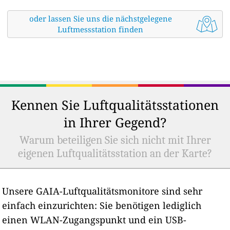
oder lassen Sie uns die nächstgelegene
Luftmessstation finden
Kennen Sie Luftqualitätsstationen
in Ihrer Gegend?
Warum beteiligen Sie sich nicht mit Ihrer
eigenen Luftqualitätsstation an der Karte?
Unsere GAIA-Luftqualitätsmonitore sind sehr
einfach einzurichten: Sie benötigen lediglich
einen WLAN-Zugangspunkt und ein USB-