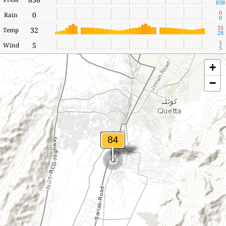
838
0
0
Rain
0
35
32
Temp
28
5
5
Wind
5
+
−