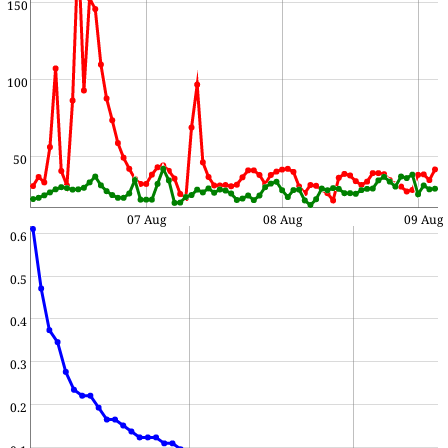
150
100
50
07 Aug
08 Aug
09 Aug
0.6
0.5
0.4
0.3
0.2