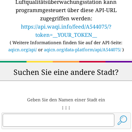
Luftqualitätsüberwachungsstation kann
programmgesteuert über diese API-URL
zugegriffen werden:
https://api.waqi.info/feed/A544075/?
token=__YOUR_TOKEN__
(
Weitere Informationen finden Sie auf der API-Seite:
aqicn.org/api/
or
aqicn.org/data-platform/api/A544075/
)
Suchen Sie eine andere Stadt?
Geben Sie den Namen einer Stadt ein
↓ ↓ ↓