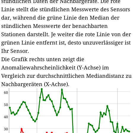
stündlichen Daten der Nachbargeräte.
Die rote
Linie stellt die stündlichen Messwerte des Sensors
dar, während die grüne Linie den Median der
stündlichen Messwerte der benachbarten
Stationen darstellt.
Je weiter die rote Linie von der
grünen Linie entfernt ist, desto unzuverlässiger ist
Ihr Sensor.
Die Grafik rechts unten zeigt die
Anomaliewahrscheinlichkeit (Y-Achse) im
Vergleich zur durchschnittlichen Mediandistanz zu
Nachbargeräten (X-Achse).
60
50
40
30