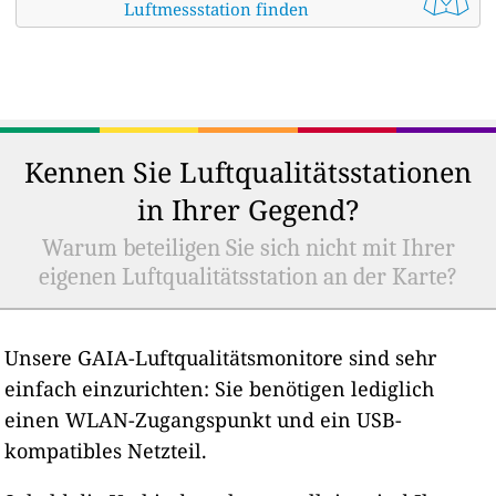
Luftmessstation finden
Kennen Sie Luftqualitätsstationen
in Ihrer Gegend?
Warum beteiligen Sie sich nicht mit Ihrer
eigenen Luftqualitätsstation an der Karte?
Unsere GAIA-Luftqualitätsmonitore sind sehr
einfach einzurichten: Sie benötigen lediglich
einen WLAN-Zugangspunkt und ein USB-
kompatibles Netzteil.