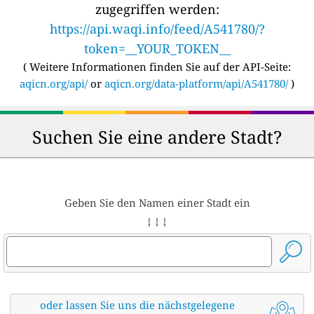
zugegriffen werden:
https://api.waqi.info/feed/A541780/?
token=__YOUR_TOKEN__
(
Weitere Informationen finden Sie auf der API-Seite:
aqicn.org/api/
or
aqicn.org/data-platform/api/A541780/
)
Suchen Sie eine andere Stadt?
Geben Sie den Namen einer Stadt ein
↓ ↓ ↓
oder lassen Sie uns die nächstgelegene