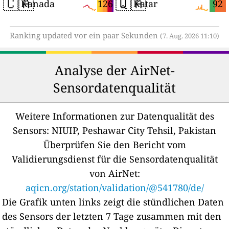
🇨🇦
🇶🇦
126
92
Kanada
Katar
Ranking updated vor ein paar Sekunden
(7. Aug. 2026 11:10)
Analyse der AirNet-
Sensordatenqualität
Weitere Informationen zur Datenqualität des
Sensors:
NIUIP, Peshawar City Tehsil, Pakistan
Überprüfen Sie den Bericht vom
Validierungsdienst für die Sensordatenqualität
von AirNet:
aqicn.org/station/validation/@541780/de/
Die Grafik unten links zeigt die stündlichen Daten
des Sensors der letzten 7 Tage zusammen mit den