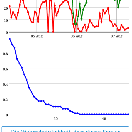
20
10
0
05 Aug
06 Aug
07 Aug
0.8
0.6
0.4
0.2
0
20
40
Die Wahrscheinlichkeit, dass dieser Sensor