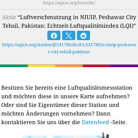
https://aqicn.org/here/de/
Aktie
“Luftverschmutzung in NIUIP, Peshawar City
Tehsil, Pakistan: Echtzeit-Luftqualitätsindex (LQI)”
https://aqicn.org/station/@541780/de/#/s:541780/n:niuip-peshawa
r-city-tehsil-pakistan
Besitzen Sie bereits eine Luftqualitätsmessstation
und möchten diese in unsere Karte aufnehmen?
Oder sind Sie Eigentümer dieser Station und
möchten Änderungen vornehmen? Dann
kontaktieren Sie uns über die
Datenfeed
-Seite.