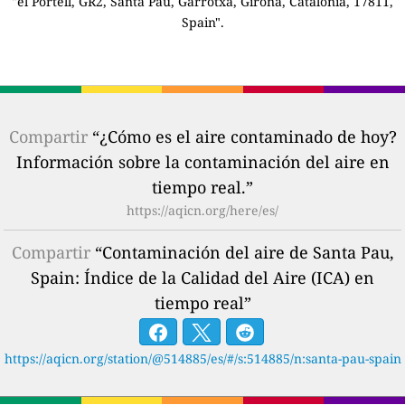
"el Portell, GR2, Santa Pau, Garrotxa, Girona, Catalonia, 17811,
Spain".
Compartir
“¿Cómo es el aire contaminado de hoy?
Información sobre la contaminación del aire en
tiempo real.”
https://aqicn.org/here/es/
Compartir
“Contaminación del aire de Santa Pau,
Spain: Índice de la Calidad del Aire (ICA) en
tiempo real”
https://aqicn.org/station/@514885/es/#/s:514885/n:santa-pau-spain