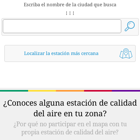
Escriba el nombre de la ciudad que busca
↓ ↓ ↓
Localizar la estación más cercana
¿Conoces alguna estación de calidad
del aire en tu zona?
¿Por qué no participar en el mapa con tu
propia estación de calidad del aire?