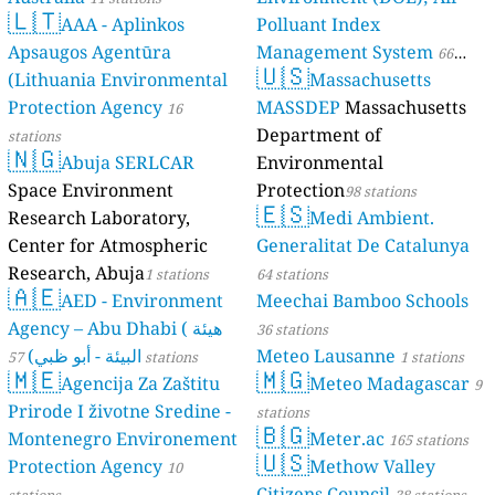
🇱🇹
AAA - Aplinkos
Polluant Index
Apsaugos Agentūra
Management System
66
🇺🇸
(Lithuania Environmental
Massachusetts
stations
Protection Agency
MASSDEP
Massachusetts
16
Department of
stations
🇳🇬
Abuja SERLCAR
Environmental
Space Environment
Protection
98 stations
🇪🇸
Research Laboratory,
Medi Ambient.
Center for Atmospheric
Generalitat De Catalunya
Research, Abuja
1 stations
64 stations
🇦🇪
AED - Environment
Meechai Bamboo Schools
Agency – Abu Dhabi ( هيئة
36 stations
البيئة - أبو ظبي)
Meteo Lausanne
57 stations
1 stations
🇲🇪
🇲🇬
Agencija Za Zaštitu
Meteo Madagascar
9
Prirode I životne Sredine -
stations
🇧🇬
Montenegro Environement
Meter.ac
165 stations
🇺🇸
Protection Agency
Methow Valley
10
Citizens Council