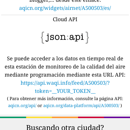
aqicn.org/widgets/airnet/A500503/es/
Cloud API
Se puede acceder a los datos en tiempo real de
esta estación de monitoreo de la calidad del aire
mediante programación mediante esta URL API:
https://api.waqi.info/feed/A500503/?
token=__YOUR_TOKEN__
(
Para obtener más información, consulte la página API:
aqicn.org/api/
or
aqicn.org/data-platform/api/A500503/
)
Buscando otra ciudad?