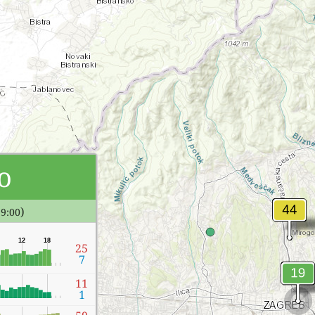
o
)
19:00
12
18
25
7
11
1