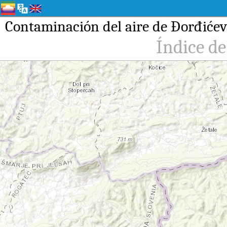
Contaminación del aire de Đorđićeva 
Índice de