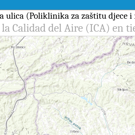
ulica (Poliklinika za zaštitu djece 
 la Calidad del Aire (ICA) en t