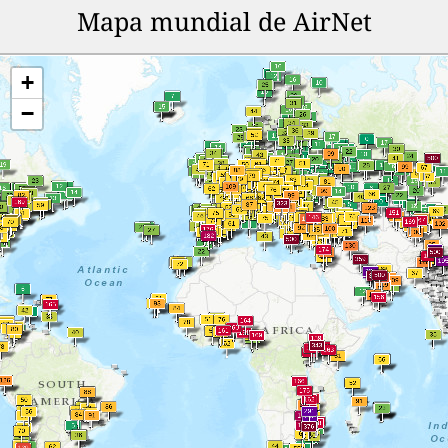
Mapa mundial de AirNet
+
−