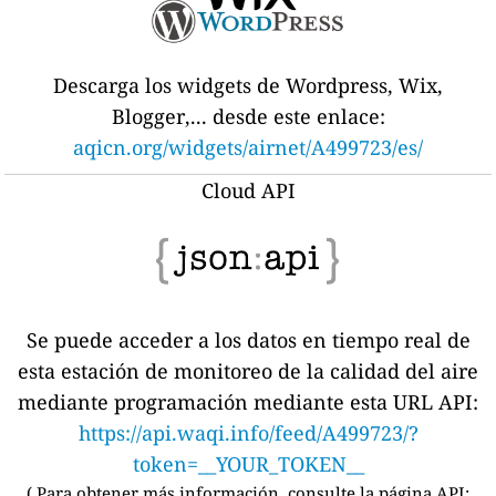
Descarga los widgets de Wordpress, Wix,
Blogger,... desde este enlace:
aqicn.org/widgets/airnet/A499723/es/
Cloud API
Se puede acceder a los datos en tiempo real de
esta estación de monitoreo de la calidad del aire
mediante programación mediante esta URL API:
https://api.waqi.info/feed/A499723/?
token=__YOUR_TOKEN__
(
Para obtener más información, consulte la página API: