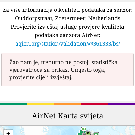
Za više informacija o kvaliteti podataka za senzor:
Ouddorpstraat, Zoetermeer, Netherlands
Provjerite izvještaj usluge provjere kvaliteta
podataka senzora AirNet:
aqicn.org/station/validation/@361333/bs/
Žao nam je, trenutno ne postoji statistička
vjerovatnoća za prikaz. Umjesto toga,
provjerite cijeli izvještaj.
AirNet Karta svijeta
+