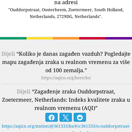
na adresi
"Ouddorpstraat, Oosterheem, Zoetermeer, South Holland,
Netherlands, 2729DG, Netherlands".
Dijeli
“Koliko je danas zagađen vazduh? Pogledajte
mapu zagađenja zraka u realnom vremenu za više
od 100 zemalja.”
https://aqicn.org/here/bs/
Dijeli
“Zagađenje zraka Ouddorpstraat,
Zoetermeer, Netherlands: Indeks kvalitete zraka u
realnom vremenu (AQI)”
https://aqicn.org/station/@361333/bs/#/s:361333/n:ouddorpstraat-