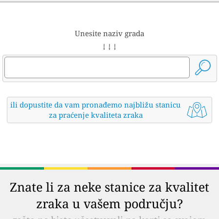
Unesite naziv grada
↓ ↓ ↓
ili dopustite da vam pronađemo najbližu stanicu
za praćenje kvaliteta zraka
Znate li za neke stanice za kvalitet
zraka u vašem području?