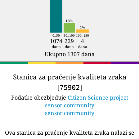
18%
1%
0..50
50..100
100..150
1074
229
4
dana
dana
dana
Ukupno 1307 dana
Stanica za praćenje kvaliteta zraka
[
]
75902
Podatke obezbjeđuje
Citizen Science project
sensor.community
sensor.community
Ova stanica za praćenje kvaliteta zraka nalazi se