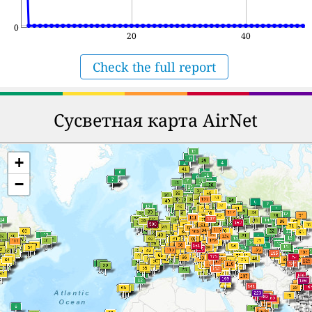
0
20
40
Check the full report
Сусветная карта AirNet
+
−