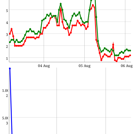
5
4
3
2
1
04 Aug
05 Aug
06 Aug
1.00e-
2
5.00e-
3