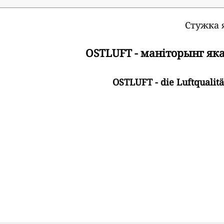
Стужка 
OSTLUFT - маніторынг яка
OSTLUFT - die Luftqualit