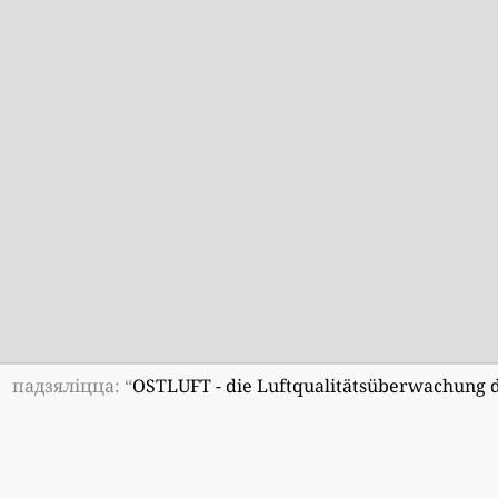
падзяліцца: “
OSTLUFT - die Luftqualitätsüberwachung 