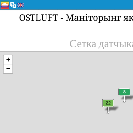
OSTLUFT - Маніторынг як
Сетка датчык
+
−