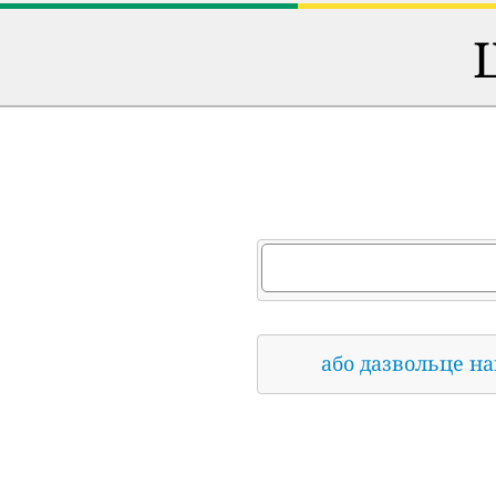
або дазвольце н