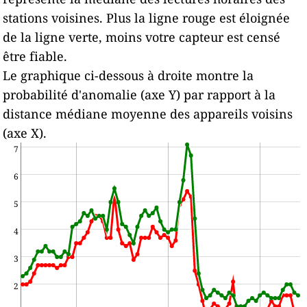
stations voisines.
Plus la ligne rouge est éloignée
de la ligne verte, moins votre capteur est censé
être fiable.
Le graphique ci-dessous à droite montre la
probabilité d'anomalie (axe Y) par rapport à la
distance médiane moyenne des appareils voisins
(axe X).
7
6
5
4
3
2