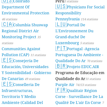
🇺🇸
Colorado
Perú
5 stations
🇺🇸
Department Of
Physicians For Social
Environmental Protection
Responsibility
Pennsylvania
46 stations
114 stations
🇨🇦
🇱🇺
Columbia Shuswap
Portail De
Regional District Air
L'Environnement Du
Monitoring Project
Grand-duché De
35
Luxembourg
stations
5 stations
🇵🇹
Communities Against
Portugal -Agencia
Pollution (CAP)
Portuguesa Do Ambiente -
11 stations
🇪🇸
Consejería De
Qualidade Do Ar
70 stations
🇧🇷
Educación, Universidades
Projeto EDUC.AIR
Y Sostenibilidad - Gobierno
Programa de Educação em
De Canarias
Qualidade do Ar
49 stations
31 stations
🇪🇸
Conselleria De
Purple Air
74153 stations
🇫🇷
Infraestructuras,
Qualitair Région
Territorio Y Medio
Corse - Surveillance De La
Ambiente (Calidad Del
Qualité De L'air En Corse
7