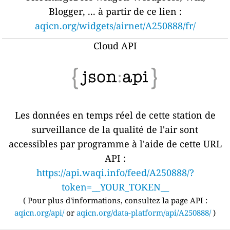
Blogger, ... à partir de ce lien :
aqicn.org/widgets/airnet/A250888/fr/
Cloud API
Les données en temps réel de cette station de
surveillance de la qualité de l'air sont
accessibles par programme à l'aide de cette URL
API :
https://api.waqi.info/feed/A250888/?
token=__YOUR_TOKEN__
(
Pour plus d'informations, consultez la page API :
aqicn.org/api/
or
aqicn.org/data-platform/api/A250888/
)