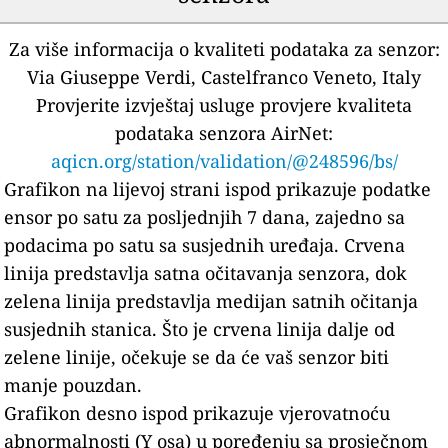
Za više informacija o kvaliteti podataka za senzor:
Via Giuseppe Verdi, Castelfranco Veneto, Italy
Provjerite izvještaj usluge provjere kvaliteta
podataka senzora AirNet:
aqicn.org/station/validation/@248596/bs/
Grafikon na lijevoj strani ispod prikazuje podatke
ensor po satu za posljednjih 7 dana, zajedno sa
podacima po satu sa susjednih uređaja.
Crvena
linija predstavlja satna očitavanja senzora, dok
zelena linija predstavlja medijan satnih očitanja
susjednih stanica.
Što je crvena linija dalje od
zelene linije, očekuje se da će vaš senzor biti
manje pouzdan.
Grafikon desno ispod prikazuje vjerovatnoću
abnormalnosti (Y osa) u poređenju sa prosječnom