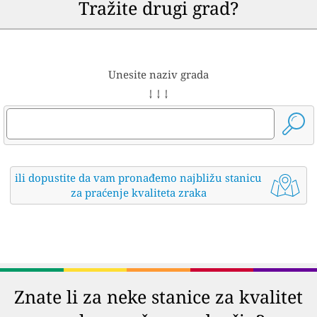
Tražite drugi grad?
Unesite naziv grada
↓ ↓ ↓
ili dopustite da vam pronađemo najbližu stanicu
za praćenje kvaliteta zraka
Znate li za neke stanice za kvalitet