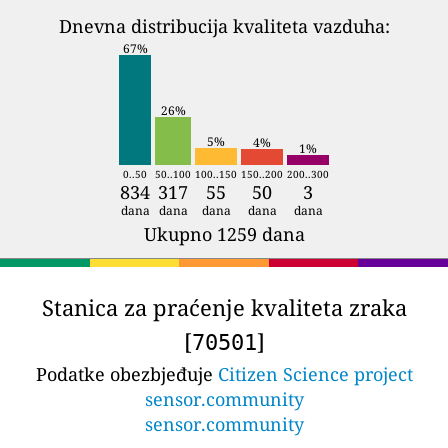
Dnevna distribucija kvaliteta vazduha:
67%
26%
5%
4%
1%
0..50
50..100
100..150
150..200
200..300
834
317
55
50
3
dana
dana
dana
dana
dana
Ukupno 1259 dana
Stanica za praćenje kvaliteta zraka
[
]
70501
Podatke obezbjeđuje
Citizen Science project
sensor.community
sensor.community