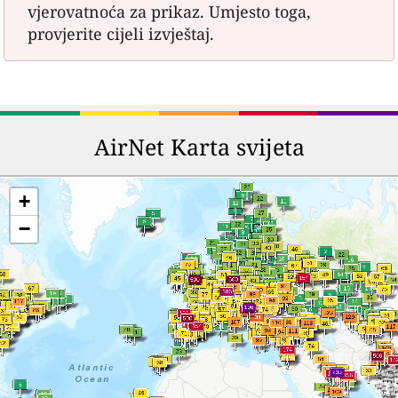
vjerovatnoća za prikaz. Umjesto toga,
provjerite cijeli izvještaj.
AirNet Karta svijeta
+
−