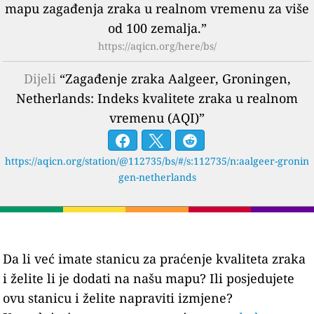
mapu zagađenja zraka u realnom vremenu za više
od 100 zemalja.”
https://aqicn.org/here/bs/
Dijeli
“Zagađenje zraka Aalgeer, Groningen,
Netherlands: Indeks kvalitete zraka u realnom
vremenu (AQI)”
https://aqicn.org/station/@112735/bs/#/s:112735/n:aalgeer-gronin
gen-netherlands
Da li već imate stanicu za praćenje kvaliteta zraka
i želite li je dodati na našu mapu? Ili posjedujete
ovu stanicu i želite napraviti izmjene?