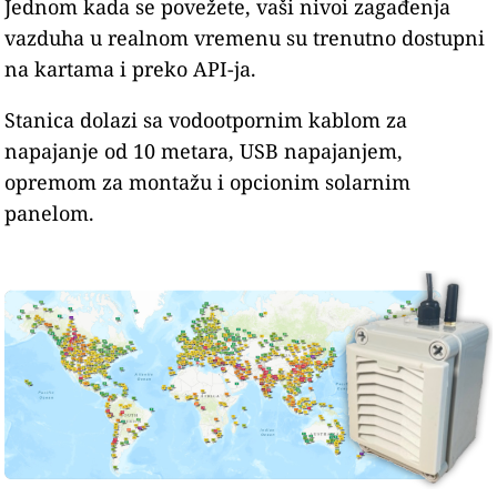
Jednom kada se povežete, vaši nivoi zagađenja
vazduha u realnom vremenu su trenutno dostupni
na kartama i preko API-ja.
Stanica dolazi sa vodootpornim kablom za
napajanje od 10 metara, USB napajanjem,
opremom za montažu i opcionim solarnim
panelom.