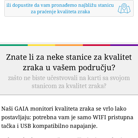
ili dopustite da vam pronađemo najbližu stanicu
za praćenje kvaliteta zraka
Znate li za neke stanice za kvalitet
zraka u vašem području?
zašto ne biste učestvovali na karti sa svojom
stanicom za kvalitet zraka?
Naši GAIA monitori kvaliteta zraka se vrlo lako
postavljaju: potrebna vam je samo WIFI pristupna
tačka i USB kompatibilno napajanje.