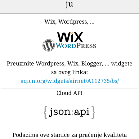
ju
Wix, Wordpress, ...
Preuzmite Wordpress, Wix, Blogger, ... widgete
sa ovog linka:
aqicn.org/widgets/airnet/A112735/bs/
Cloud API
Podacima ove stanice za praćenje kvaliteta