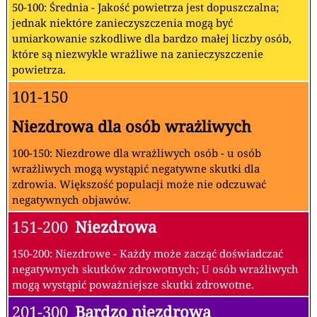
50-100: Średnia - Jakość powietrza jest dopuszczalna;
jednak niektóre zanieczyszczenia mogą być
umiarkowanie szkodliwe dla bardzo małej liczby osób,
które są niezwykle wrażliwe na zanieczyszczenie
powietrza.
101-150
Niezdrowa dla osób wrażliwych
100-150: Niezdrowe dla wrażliwych osób - u osób
wrażliwych mogą wystąpić negatywne skutki dla
zdrowia. Większość populacji może nie odczuwać
negatywnych objawów.
151-200
Niezdrowa
150-200: Niezdrowe - Każdy może zacząć doświadczać
negatywnych skutków zdrowotnych; U osób wrażliwych
mogą wystąpić poważniejsze skutki zdrowotne.
201-300
Bardzo niezdrowa