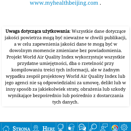
www.myhealthbeijing.com
.
Uwaga dotycząca użytkowania
: Wszystkie dane dotyczące
jakości powietrza mogą być nieważne w chwili publikacji,
a w celu zapewnienia jakości dane te mogą być w
dowolnym momencie zmieniane bez powiadomienia.
Projekt World Air Quality Index wykorzystuje wszystkie
przydatne umiejętności, dba o rzetelność przy
kompilowaniu treści tych informacji, ale w żadnym
wypadku zespół projektowy World Air Quality Index lub
jego agenci nie są odpowiedzialni za umowę, delikt lub w
inny sposób za jakiekolwiek straty, obrażenia lub szkody
wynikające bezpośrednio lub pośrednio z dostarczania
tych danych.
Strona
Here