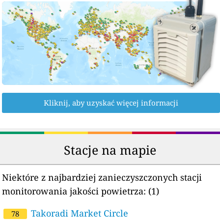
Kliknij, aby uzyskać więcej informacji
Stacje na mapie
Niektóre z najbardziej zanieczyszczonych stacji
monitorowania jakości powietrza:
(1)
Takoradi Market Circle
78