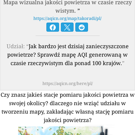
Mapa wizualna jakości powietrza w czasie rzeczy
wistym.
”
https://aqicn.org/map/takoradi/pl/
Udział: “
Jak bardzo jest dzisiaj zanieczyszczone
powietrze? Sprawdź mapę AQI generowaną w
czasie rzeczywistym dla ponad 100 krajów.
”
https://aqicn.org/here/pl/
Czy znasz jakieś stacje pomiaru jakości powietrza w
swojej okolicy?
dlaczego nie wziąć udziału w
tworzeniu mapy, zakładając własną stację pomiaru
jakości powietrza?