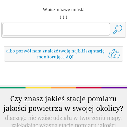
Wpisz nazwę miasta
↓ ↓ ↓
albo pozwól nam znaleźć twoją najbliższą stację
monitorującą AQI
Czy znasz jakieś stacje pomiaru
jakości powietrza w swojej okolicy?
dlaczego nie wziąć udziału w tworzeniu mapy,
zakładając własną stację pomiaru jakości