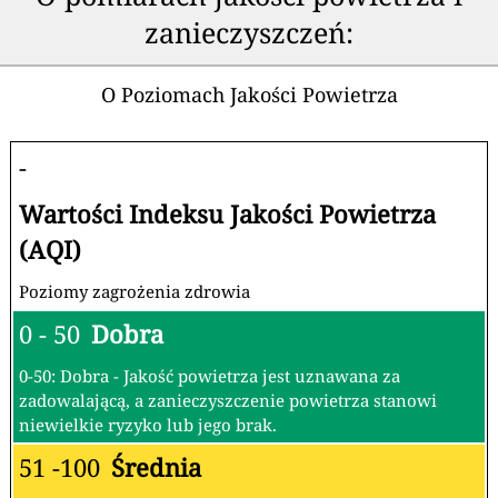
zanieczyszczeń:
O Poziomach Jakości Powietrza
-
Wartości Indeksu Jakości Powietrza
(AQI)
Poziomy zagrożenia zdrowia
0 - 50
Dobra
0-50: Dobra - Jakość powietrza jest uznawana za
zadowalającą, a zanieczyszczenie powietrza stanowi
niewielkie ryzyko lub jego brak.
51 -100
Średnia