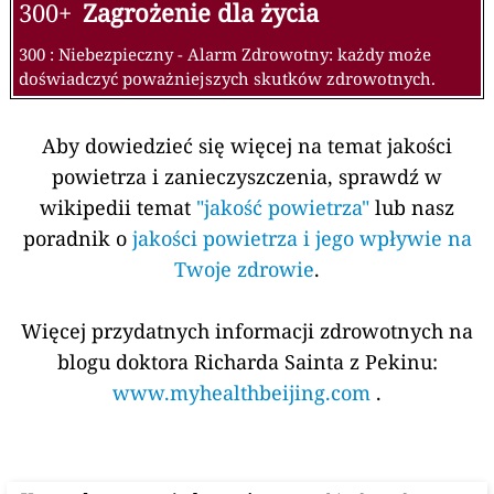
300+
Zagrożenie dla życia
300 : Niebezpieczny - Alarm Zdrowotny: każdy może
doświadczyć poważniejszych skutków zdrowotnych.
Aby dowiedzieć się więcej na temat jakości
powietrza i zanieczyszczenia, sprawdź w
wikipedii temat
"jakość powietrza"
lub nasz
poradnik o
jakości powietrza i jego wpływie na
Twoje zdrowie
.
Więcej przydatnych informacji zdrowotnych na
blogu doktora Richarda Sainta z Pekinu:
www.myhealthbeijing.com
.