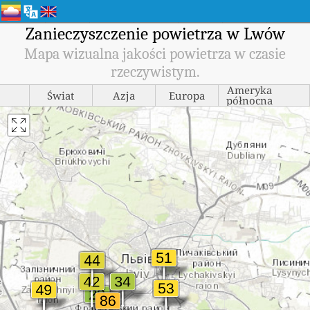
Zanieczyszczenie powietrza w Lwów
Mapa wizualna jakości powietrza w czasie
rzeczywistym.
Ameryka
Świat
Azja
Europa
północna