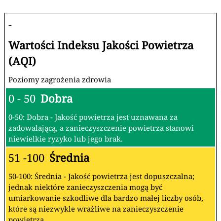
-
Wartości Indeksu Jakości Powietrza
(AQI)
Poziomy zagrożenia zdrowia
0 - 50
Dobra
0-50: Dobra - Jakość powietrza jest uznawana za
zadowalającą, a zanieczyszczenie powietrza stanowi
niewielkie ryzyko lub jego brak.
51 -100
Średnia
50-100: Średnia - Jakość powietrza jest dopuszczalna;
jednak niektóre zanieczyszczenia mogą być
umiarkowanie szkodliwe dla bardzo małej liczby osób,
które są niezwykle wrażliwe na zanieczyszczenie
powietrza.