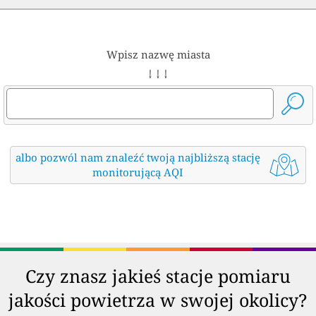
Wpisz nazwę miasta
↓ ↓ ↓
albo pozwól nam znaleźć twoją najbliższą stację
monitorującą AQI
Czy znasz jakieś stacje pomiaru
jakości powietrza w swojej okolicy?