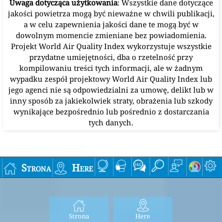
Uwaga dotycząca użytkowania
: Wszystkie dane dotyczące
jakości powietrza mogą być nieważne w chwili publikacji,
a w celu zapewnienia jakości dane te mogą być w
dowolnym momencie zmieniane bez powiadomienia.
Projekt World Air Quality Index wykorzystuje wszystkie
przydatne umiejętności, dba o rzetelność przy
kompilowaniu treści tych informacji, ale w żadnym
wypadku zespół projektowy World Air Quality Index lub
jego agenci nie są odpowiedzialni za umowę, delikt lub w
inny sposób za jakiekolwiek straty, obrażenia lub szkody
wynikające bezpośrednio lub pośrednio z dostarczania
tych danych.
Strona
Here
Strona
Here