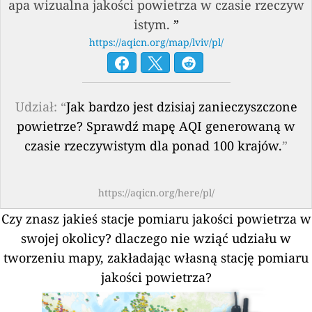
apa wizualna jakości powietrza w czasie rzeczyw
istym.
”
https://aqicn.org/map/lviv/pl/
Udział: “
Jak bardzo jest dzisiaj zanieczyszczone
powietrze? Sprawdź mapę AQI generowaną w
czasie rzeczywistym dla ponad 100 krajów.
”
https://aqicn.org/here/pl/
Czy znasz jakieś stacje pomiaru jakości powietrza w
swojej okolicy?
dlaczego nie wziąć udziału w
tworzeniu mapy, zakładając własną stację pomiaru
jakości powietrza?