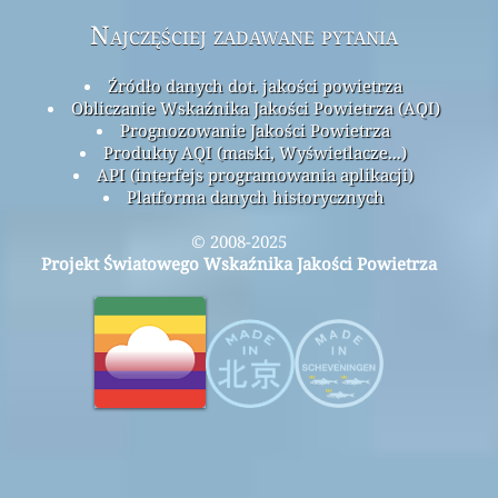
Najczęściej zadawane pytania
Źródło danych dot. jakości powietrza
Obliczanie Wskaźnika Jakości Powietrza (AQI)
Prognozowanie Jakości Powietrza
Produkty AQI (maski, Wyświetlacze...)
API (interfejs programowania aplikacji)
Platforma danych historycznych
© 2008-2025
Projekt Światowego Wskaźnika Jakości Powietrza