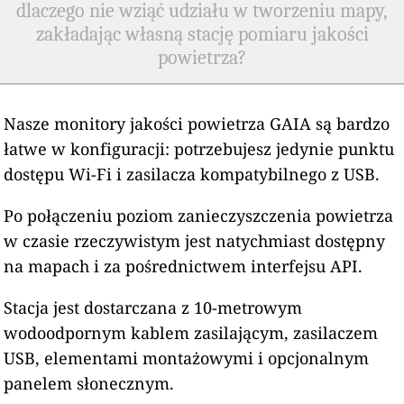
dlaczego nie wziąć udziału w tworzeniu mapy,
zakładając własną stację pomiaru jakości
powietrza?
Nasze monitory jakości powietrza GAIA są bardzo
łatwe w konfiguracji: potrzebujesz jedynie punktu
dostępu Wi-Fi i zasilacza kompatybilnego z USB.
Po połączeniu poziom zanieczyszczenia powietrza
w czasie rzeczywistym jest natychmiast dostępny
na mapach i za pośrednictwem interfejsu API.
Stacja jest dostarczana z 10-metrowym
wodoodpornym kablem zasilającym, zasilaczem
USB, elementami montażowymi i opcjonalnym
panelem słonecznym.