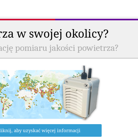
rza w swojej okolicy?
ację pomiaru jakości powietrza?
liknij, aby uzyskać więcej informacji