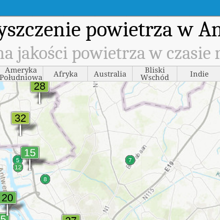
yszczenie powietrza w A
a jakości powietrza w czasie 
Ameryka
Bliski
Afryka
Australia
Indie
Południowa
Wschód