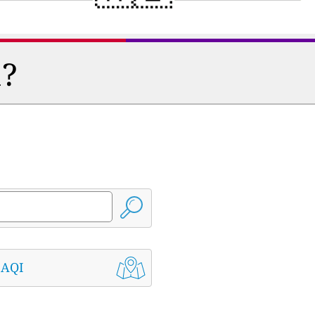
a?
 AQI