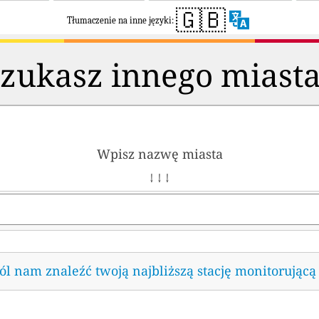
🇬🇧
Tłumaczenie na inne języki:
zukasz innego miast
Wpisz nazwę miasta
↓ ↓ ↓
l nam znaleźć twoją najbliższą stację monitorującą